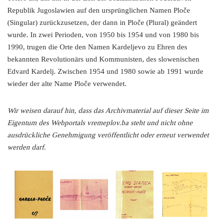
Republik Jugoslawien auf den ursprünglichen Namen Ploče
(Singular) zurückzusetzen, der dann in Ploče (Plural) geändert
wurde. In zwei Perioden, von 1950 bis 1954 und von 1980 bis
1990, trugen die Orte den Namen Kardeljevo zu Ehren des
bekannten Revolutionärs und Kommunisten, des slowenischen
Edvard Kardelj. Zwischen 1954 und 1980 sowie ab 1991 wurde
wieder der alte Name Ploče verwendet.
Wir weisen darauf hin, dass das Archivmaterial auf dieser Seite im
Eigentum des Webportals vremeplov.ba steht und nicht ohne
ausdrückliche Genehmigung veröffentlicht oder erneut verwendet
werden darf.