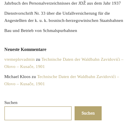
Jahrbuch des Personalverzeichnisses der JDŽ aus dem Jahr 1937
Dienstvorschrift Nr. 33 über die Unfallversicherung für die
Angestellten der k. u. k. bosnisch-herzegowinischen Staatsbahnen
Bau und Betrieb von Schmalspurbahnen
Neueste Kommentare
vremeplovadmin
zu
Technische Daten der Waldbahn Zavidovići –
Olovo – Kusače, 1901
Michael Kloos
zu
Technische Daten der Waldbahn Zavidovići –
Olovo – Kusače, 1901
Suchen
Suchen