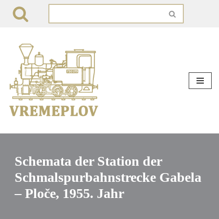
Zum
Inhalt
springen
Schemata der Station der
Schmalspurbahnstrecke Gabela
– Ploče, 1955. Jahr