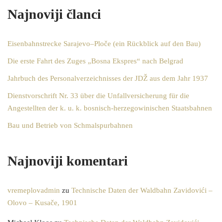
Najnoviji članci
Eisenbahnstrecke Sarajevo–Ploče (ein Rückblick auf den Bau)
Die erste Fahrt des Zuges „Bosna Ekspres“ nach Belgrad
Jahrbuch des Personalverzeichnisses der JDŽ aus dem Jahr 1937
Dienstvorschrift Nr. 33 über die Unfallversicherung für die
Angestellten der k. u. k. bosnisch-herzegowinischen Staatsbahnen
Bau und Betrieb von Schmalspurbahnen
Najnoviji komentari
vremeplovadmin
zu
Technische Daten der Waldbahn Zavidovići –
Olovo – Kusače, 1901