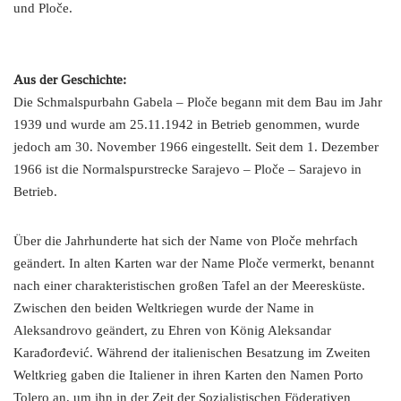
und Ploče.
Aus der Geschichte:
Die Schmalspurbahn Gabela – Ploče begann mit dem Bau im Jahr
1939 und wurde am 25.11.1942 in Betrieb genommen, wurde
jedoch am 30. November 1966 eingestellt. Seit dem 1. Dezember
1966 ist die Normalspurstrecke Sarajevo – Ploče – Sarajevo in
Betrieb.
Über die Jahrhunderte hat sich der Name von Ploče mehrfach
geändert. In alten Karten war der Name Ploče vermerkt, benannt
nach einer charakteristischen großen Tafel an der Meeresküste.
Zwischen den beiden Weltkriegen wurde der Name in
Aleksandrovo geändert, zu Ehren von König Aleksandar
Karađorđević. Während der italienischen Besatzung im Zweiten
Weltkrieg gaben die Italiener in ihren Karten den Namen Porto
Tolero an, um ihn in der Zeit der Sozialistischen Föderativen