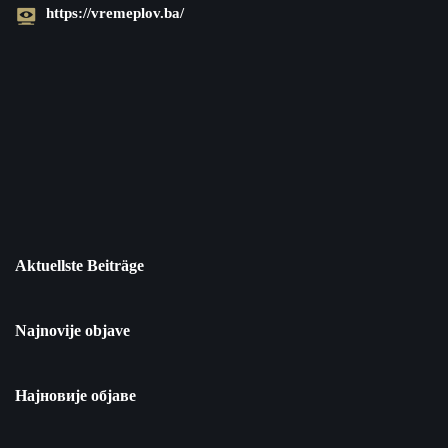
https://vremeplov.ba/
Aktuellste Beiträge
Najnovije objave
Најновије објаве