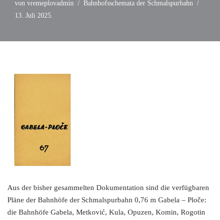
von
vremeplovadmin
Bahnhofsschemata der Schmalspurbahn
13. Juli 2025.
Aus der bisher gesammelten Dokumentation sind die verfügbaren
Pläne der Bahnhöfe der Schmalspurbahn 0,76 m Gabela – Ploče:
die Bahnhöfe Gabela, Metković, Kula, Opuzen, Komin, Rogotin