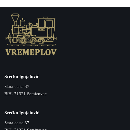
Srećko Ignjatović
Stara cesta 37
BiH- 71321 Semizovac
Srećko Ignjatović
Stara cesta 37