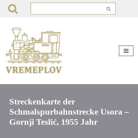
Zum
Inhalt
springen
Streckenkarte der
Schmalspurbahnstrecke Usora –
Gornji Teslić, 1955 Jahr