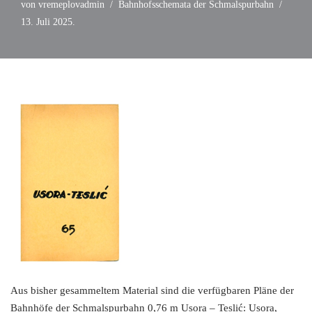
von
vremeplovadmin
Bahnhofsschemata der Schmalspurbahn
13. Juli 2025.
Aus bisher gesammeltem Material sind die verfügbaren Pläne der
Bahnhöfe der Schmalspurbahn 0,76 m Usora – Teslić: Usora,