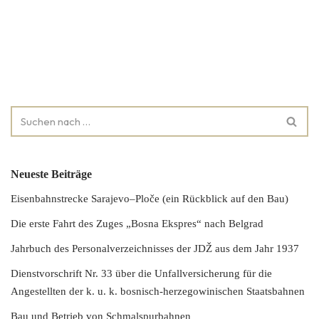
Neueste Beiträge
Eisenbahnstrecke Sarajevo–Ploče (ein Rückblick auf den Bau)
Die erste Fahrt des Zuges „Bosna Ekspres“ nach Belgrad
Jahrbuch des Personalverzeichnisses der JDŽ aus dem Jahr 1937
Dienstvorschrift Nr. 33 über die Unfallversicherung für die
Angestellten der k. u. k. bosnisch-herzegowinischen Staatsbahnen
Bau und Betrieb von Schmalspurbahnen