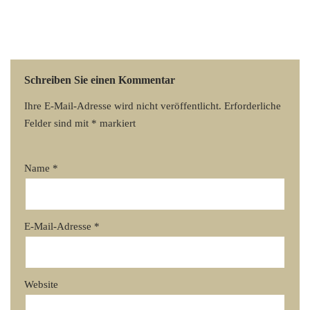
Schreiben Sie einen Kommentar
Ihre E-Mail-Adresse wird nicht veröffentlicht.
Erforderliche
Felder sind mit
*
markiert
Name
*
E-Mail-Adresse
*
Website