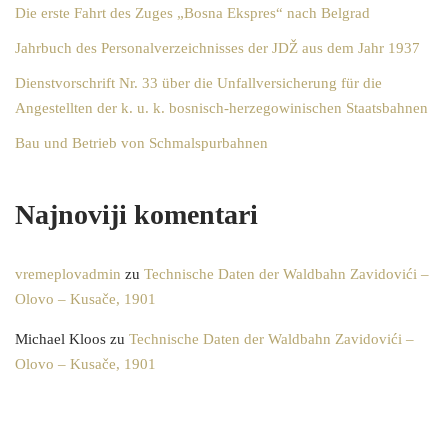
Die erste Fahrt des Zuges „Bosna Ekspres“ nach Belgrad
Jahrbuch des Personalverzeichnisses der JDŽ aus dem Jahr 1937
Dienstvorschrift Nr. 33 über die Unfallversicherung für die
Angestellten der k. u. k. bosnisch-herzegowinischen Staatsbahnen
Bau und Betrieb von Schmalspurbahnen
Najnoviji komentari
vremeplovadmin
zu
Technische Daten der Waldbahn Zavidovići –
Olovo – Kusače, 1901
Michael Kloos
zu
Technische Daten der Waldbahn Zavidovići –
Olovo – Kusače, 1901