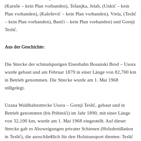
(Karuše – kein Plan vorhanden), Tešanjka, Jelah, (Unkić – kein
Plan vorhanden), (Kalošević – kein Plan vorhanden), Vrela, (Teslić
– kein Plan vorhanden), Barići – kein Plan vorhanden) und Gornji
Teslić.
Aus der Geschichte:
Die Strecke der schmalspurigen Eisenbahn Bosanski Brod – Usora
wurde gebaut und am Februar 1879 in einer Länge von 82,700 km
in Betrieb genommen. Die Strecke wurde am 1. Mai 1968
stillgelegt.
Uzana Waldbahnstrecke Usora – Gornji Teslić, gebaut und in
Betrieb genommen (bis Pribinići) im Jahr 1890, mit einer Länge
von 32,100 km, wurde am 1. Mai 1968 eingestellt. Auf dieser
Strecke gab es Abzweigungen privater Schienen (Holzdestillation
in Teslić), die ausschließlich für den Holztransport dienten: Teslić