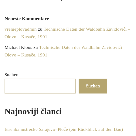
Neueste Kommentare
vremeplovadmin
zu
Technische Daten der Waldbahn Zavidovići –
Olovo – Kusače, 1901
Michael Kloos
zu
Technische Daten der Waldbahn Zavidovići –
Olovo – Kusače, 1901
Suchen
Suchen
Najnoviji članci
Eisenbahnstrecke Sarajevo–Ploče (ein Rückblick auf den Bau)