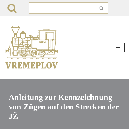
Zum
Inhalt
springen
Anleitung zur Kennzeichnung
von Zügen auf den Strecken der
JŽ