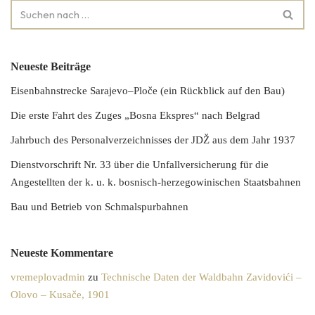
Neueste Beiträge
Eisenbahnstrecke Sarajevo–Ploče (ein Rückblick auf den Bau)
Die erste Fahrt des Zuges „Bosna Ekspres“ nach Belgrad
Jahrbuch des Personalverzeichnisses der JDŽ aus dem Jahr 1937
Dienstvorschrift Nr. 33 über die Unfallversicherung für die
Angestellten der k. u. k. bosnisch-herzegowinischen Staatsbahnen
Bau und Betrieb von Schmalspurbahnen
Neueste Kommentare
vremeplovadmin
zu
Technische Daten der Waldbahn Zavidovići –
Olovo – Kusače, 1901