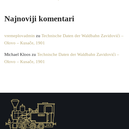
Najnoviji komentari
vremeplovadmin
zu
Technische Daten der Waldbahn Zavidovići –
Olovo – Kusače, 1901
Michael Kloos
zu
Technische Daten der Waldbahn Zavidovići –
Olovo – Kusače, 1901