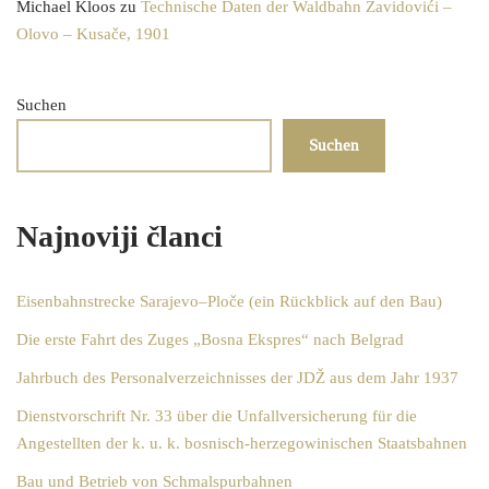
Michael Kloos
zu
Technische Daten der Waldbahn Zavidovići –
Olovo – Kusače, 1901
Suchen
Suchen
Najnoviji članci
Eisenbahnstrecke Sarajevo–Ploče (ein Rückblick auf den Bau)
Die erste Fahrt des Zuges „Bosna Ekspres“ nach Belgrad
Jahrbuch des Personalverzeichnisses der JDŽ aus dem Jahr 1937
Dienstvorschrift Nr. 33 über die Unfallversicherung für die
Angestellten der k. u. k. bosnisch-herzegowinischen Staatsbahnen
Bau und Betrieb von Schmalspurbahnen