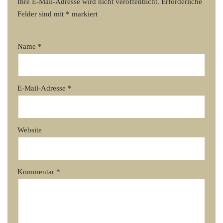
Ihre E-Mail-Adresse wird nicht veröffentlicht.
Erforderliche
Felder sind mit
*
markiert
Name
*
E-Mail-Adresse
*
Website
Kommentar
*