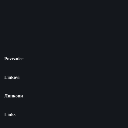
Poveznice
Linkovi
Линкови
Links