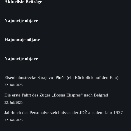
Aktuellste Beiträge
Najnovije objave
Најновије објаве
Najnovije objave
Eisenbahnstrecke Sarajevo–Ploče (ein Rückblick auf den Bau)
22. Juli 2025.
Die erste Fahrt des Zuges „Bosna Ekspres“ nach Belgrad
22. Juli 2025.
Jahrbuch des Personalverzeichnisses der JDŽ aus dem Jahr 1937
22. Juli 2025.