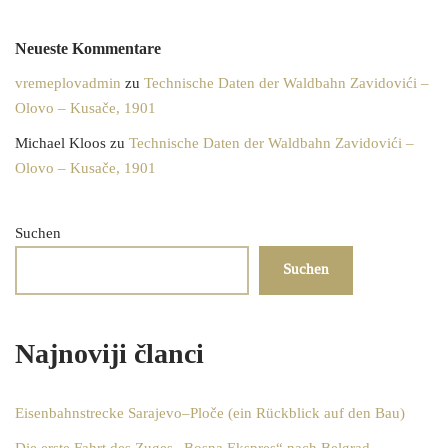
Neueste Kommentare
vremeplovadmin
zu
Technische Daten der Waldbahn Zavidovići –
Olovo – Kusače, 1901
Michael Kloos
zu
Technische Daten der Waldbahn Zavidovići –
Olovo – Kusače, 1901
Suchen
Suchen
Najnoviji članci
Eisenbahnstrecke Sarajevo–Ploče (ein Rückblick auf den Bau)