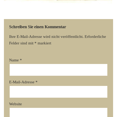
Schreiben Sie einen Kommentar
Ihre E-Mail-Adresse wird nicht veröffentlicht.
Erforderliche
Felder sind mit
*
markiert
Name
*
E-Mail-Adresse
*
Website