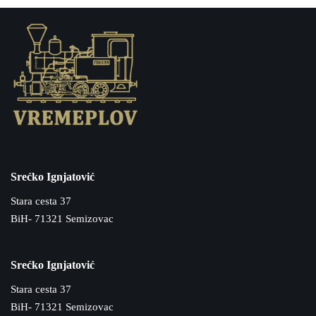
Srećko Ignjatović
Stara cesta 37
BiH- 71321 Semizovac
Srećko Ignjatović
Stara cesta 37
BiH- 71321 Semizovac