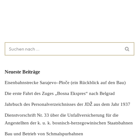
Neueste Beiträge
Eisenbahnstrecke Sarajevo–Ploče (ein Rückblick auf den Bau)
Die erste Fahrt des Zuges „Bosna Ekspres“ nach Belgrad
Jahrbuch des Personalverzeichnisses der JDŽ aus dem Jahr 1937
Dienstvorschrift Nr. 33 über die Unfallversicherung für die
Angestellten der k. u. k. bosnisch-herzegowinischen Staatsbahnen
Bau und Betrieb von Schmalspurbahnen