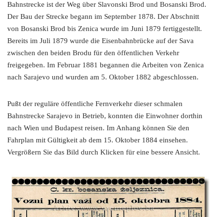
Bahnstrecke ist der Weg über Slavonski Brod und Bosanski Brod.
Der Bau der Strecke begann im September 1878. Der Abschnitt
von Bosanski Brod bis Zenica wurde im Juni 1879 fertiggestellt.
Bereits im Juli 1879 wurde die Eisenbahnbrücke auf der Sava
zwischen den beiden Brodu für den öffentlichen Verkehr
freigegeben. Im Februar 1881 begannen die Arbeiten von Zenica
nach Sarajevo und wurden am 5. Oktober 1882 abgeschlossen.
Pußt der reguläre öffentliche Fernverkehr dieser schmalen
Bahnstrecke Sarajevo in Betrieb, konnten die Einwohner dorthin
nach Wien und Budapest reisen. Im Anhang können Sie den
Fahrplan mit Gültigkeit ab dem 15. Oktober 1884 einsehen.
Vergrößern Sie das Bild durch Klicken für eine bessere Ansicht.