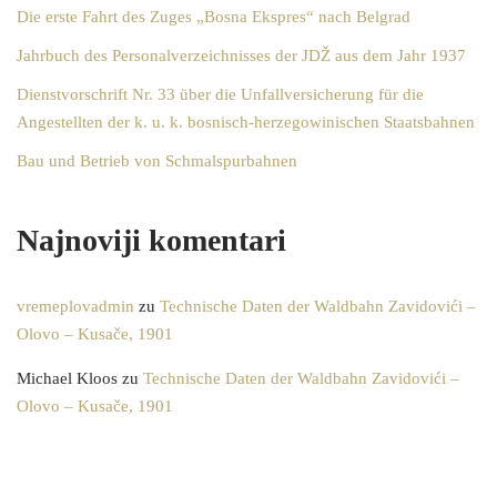
Die erste Fahrt des Zuges „Bosna Ekspres“ nach Belgrad
Jahrbuch des Personalverzeichnisses der JDŽ aus dem Jahr 1937
Dienstvorschrift Nr. 33 über die Unfallversicherung für die
Angestellten der k. u. k. bosnisch-herzegowinischen Staatsbahnen
Bau und Betrieb von Schmalspurbahnen
Najnoviji komentari
vremeplovadmin
zu
Technische Daten der Waldbahn Zavidovići –
Olovo – Kusače, 1901
Michael Kloos
zu
Technische Daten der Waldbahn Zavidovići –
Olovo – Kusače, 1901