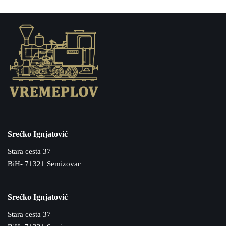
Srećko Ignjatović
Stara cesta 37
BiH- 71321 Semizovac
Srećko Ignjatović
Stara cesta 37