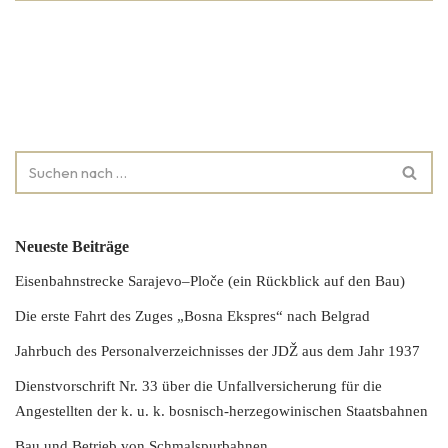
Neueste Beiträge
Eisenbahnstrecke Sarajevo–Ploče (ein Rückblick auf den Bau)
Die erste Fahrt des Zuges „Bosna Ekspres“ nach Belgrad
Jahrbuch des Personalverzeichnisses der JDŽ aus dem Jahr 1937
Dienstvorschrift Nr. 33 über die Unfallversicherung für die
Angestellten der k. u. k. bosnisch-herzegowinischen Staatsbahnen
Bau und Betrieb von Schmalspurbahnen