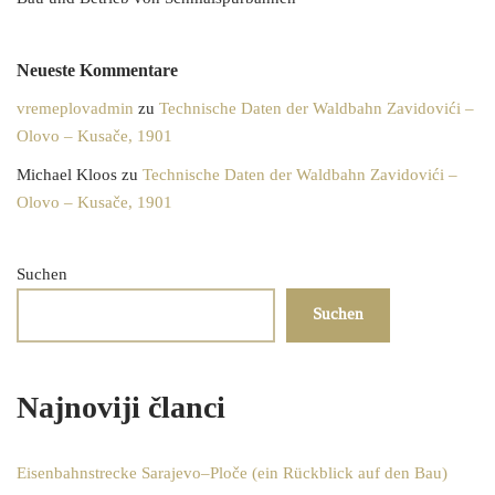
Neueste Kommentare
vremeplovadmin
zu
Technische Daten der Waldbahn Zavidovići –
Olovo – Kusače, 1901
Michael Kloos
zu
Technische Daten der Waldbahn Zavidovići –
Olovo – Kusače, 1901
Suchen
Suchen
Najnoviji članci
Eisenbahnstrecke Sarajevo–Ploče (ein Rückblick auf den Bau)