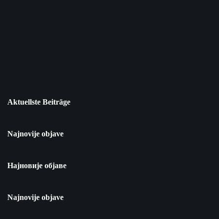
Aktuellste Beiträge
Najnovije objave
Најновије објаве
Najnovije objave