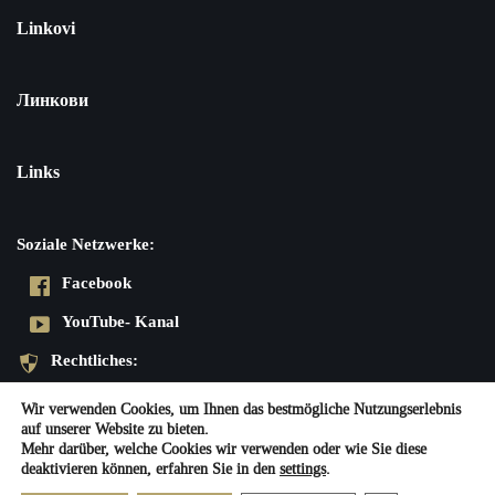
Linkovi
Линкови
Links
Soziale Netzwerke:
Facebook
YouTube- Kanal
Rechtliches:
Datenschutzerklärung
Wir verwenden Cookies, um Ihnen das bestmögliche Nutzungserlebnis
auf unserer Website zu bieten.
Impressum
Mehr darüber, welche Cookies wir verwenden oder wie Sie diese
deaktivieren können, erfahren Sie in den
settings
.
Neve
| Präsentiert von
WordPress