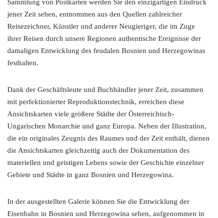
Sammlung von Postkarten werden Sie den einzigartigen Eindruck
jener Zeit sehen, entnommen aus den Quellen zahlreicher
Reisezeichner, Künstler und anderer Neugieriger, die im Zuge
ihrer Reisen durch unsere Regionen authentische Ereignisse der
damaligen Entwicklung des feudalen Bosnien und Herzegowinas
festhalten.
Dank der Geschäftsleute und Buchhändler jener Zeit, zusammen
mit perfektionierter Reproduktionstechnik, erreichen diese
Ansichtskarten viele größere Städte der Österreichisch-
Ungarischen Monarchie und ganz Europa. Neben der Illustration,
die ein originales Zeugnis des Raumes und der Zeit enthält, dienen
die Ansichtskarten gleichzeitig auch der Dokumentation des
materiellen und geistigen Lebens sowie der Geschichte einzelner
Gebiete und Städte in ganz Bosnien und Herzegowina.
In der ausgestellten Galerie können Sie die Entwicklung der
Eisenbahn in Bosnien und Herzegowina sehen, aufgenommen in