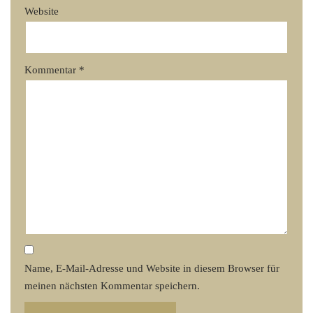
Website
Kommentar
*
Name, E-Mail-Adresse und Website in diesem Browser für
meinen nächsten Kommentar speichern.