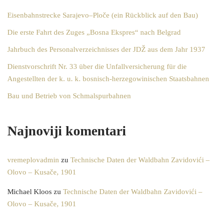
Eisenbahnstrecke Sarajevo–Ploče (ein Rückblick auf den Bau)
Die erste Fahrt des Zuges „Bosna Ekspres“ nach Belgrad
Jahrbuch des Personalverzeichnisses der JDŽ aus dem Jahr 1937
Dienstvorschrift Nr. 33 über die Unfallversicherung für die
Angestellten der k. u. k. bosnisch-herzegowinischen Staatsbahnen
Bau und Betrieb von Schmalspurbahnen
Najnoviji komentari
vremeplovadmin
zu
Technische Daten der Waldbahn Zavidovići –
Olovo – Kusače, 1901
Michael Kloos
zu
Technische Daten der Waldbahn Zavidovići –
Olovo – Kusače, 1901