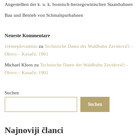
Angestellten der k. u. k. bosnisch-herzegowinischen Staatsbahnen
Bau und Betrieb von Schmalspurbahnen
Neueste Kommentare
vremeplovadmin
zu
Technische Daten der Waldbahn Zavidovići –
Olovo – Kusače, 1901
Michael Kloos
zu
Technische Daten der Waldbahn Zavidovići –
Olovo – Kusače, 1901
Suchen
Suchen
Najnoviji članci