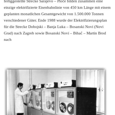
fertiggestellte Strecke Sarajevo – Ploče bilden zusammen eine
einzige elektrifizierte Eisenbahnlinie von 450 km Länge mit einem
geplanten monatlichen Gesamtgewicht von 1.500.000 Tonnen
verschiedener Güter. Ende 1988 wurde der Elektrifizierungsplan
für die Strecke Dobojski – Banja Luka – Bosanski Novi (Novi
Grad) nach Zagreb sowie Bosanski Novi – Bihać – Martin Brod
nach