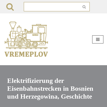
Zum
Inhalt
springen
Elektrifizierung der
Eisenbahnstrecken in Bosnien
und Herzegowina, Geschichte