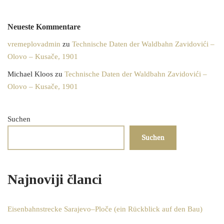
Neueste Kommentare
vremeplovadmin
zu
Technische Daten der Waldbahn Zavidovići –
Olovo – Kusače, 1901
Michael Kloos
zu
Technische Daten der Waldbahn Zavidovići –
Olovo – Kusače, 1901
Suchen
Suchen
Najnoviji članci
Eisenbahnstrecke Sarajevo–Ploče (ein Rückblick auf den Bau)