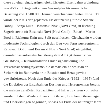
diese zu einer einzigartigen elektrifizierten Eisenbahnverbindung
von 450 km Länge mit einem Gesamtplan für monatliche
Belastung von 1.500.000 Tonnen verschiedener Güter. Ende 1988
wurde der Kreis der geplanten Elektrifizierung für die Strecke
Doboj – Banja Luka – Bosanski Novi (Novi Grad) in Richtung
Zagreb sowie für Bosanski Novi (Novi Grad) – Bihać – Martin
Brod in Richtung Knin und Split geschlossen. Gleichzeitig wurden
modernste Technologien durch den Bau von Fernsteuerzentren in
Rajlovac, Doboj und Bosanski Novi (Novi Grad) eingeführt,
darunter das automatische Gleissystem APB (Automatischer
Gleisblock) – telekontrollierte Liniensignalisierung und
Verkehrssicherungssysteme, die damals ein hohes Maß an
Sicherheit im Bahnverkehr in Bosnien und Herzegowina
gewährleisteten. Nach dem Ende des Krieges (1992 – 1995) fand
die Direktion der Eisenbahnen Bosnien und Herzegowinas bereits
die meisten zerstörten Kapazitäten und Infrastrukturen vor. Sofort
wurde mit dem Wiederaufbau von Gleisen, Brücken, Gleisanlagen
und Oberleitungen begonnen, sodass bis Ende der neunziger Jahre