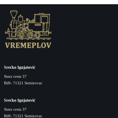
Srećko Ignjatović
Stara cesta 37
BiH- 71321 Semizovac
Srećko Ignjatović
Stara cesta 37
BiH- 71321 Semizovac