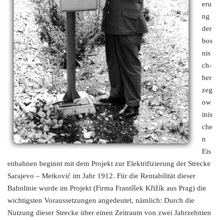
eru
ng
der
bos
nis
ch-
her
zeg
ow
inis
che
n
Eis
enbahnen beginnt mit dem Projekt zur Elektrifizierung der Strecke
Sarajevo – Metković im Jahr 1912. Für die Rentabilität dieser
Bahnlinie wurde im Projekt (Firma Frantíšek Křižík aus Prag) die
wichtigsten Voraussetzungen angedeutet, nämlich: Durch die
Nutzung dieser Strecke über einen Zeitraum von zwei Jahrzehnten