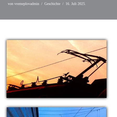
von
vremeplovadmin
Geschichte
16. Juli 2025.