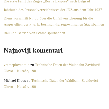
Die erste Fahrt des Zuges „Bosna Ekspres“ nach Belgrad
Jahrbuch des Personalverzeichnisses der JDŽ aus dem Jahr 1937
Dienstvorschrift Nr. 33 über die Unfallversicherung für die
Angestellten der k. u. k. bosnisch-herzegowinischen Staatsbahnen
Bau und Betrieb von Schmalspurbahnen
Najnoviji komentari
vremeplovadmin
zu
Technische Daten der Waldbahn Zavidovići –
Olovo – Kusače, 1901
Michael Kloos
zu
Technische Daten der Waldbahn Zavidovići –
Olovo – Kusače, 1901