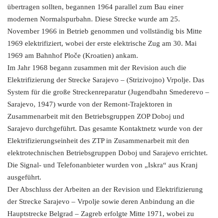
übertragen sollten, begannen 1964 parallel zum Bau einer
modernen Normalspurbahn. Diese Strecke wurde am 25.
November 1966 in Betrieb genommen und vollständig bis Mitte
1969 elektrifiziert, wobei der erste elektrische Zug am 30. Mai
1969 am Bahnhof Ploče (Kroatien) ankam.
Im Jahr 1968 begann zusammen mit der Revision auch die
Elektrifizierung der Strecke Sarajevo – (Strizivojno) Vrpolje. Das
System für die große Streckenreparatur (Jugendbahn Smederevo –
Sarajevo, 1947) wurde von der Remont-Trajektoren in
Zusammenarbeit mit den Betriebsgruppen ZOP Doboj und
Sarajevo durchgeführt. Das gesamte Kontaktnetz wurde von der
Elektrifizierungseinheit des ZTP in Zusammenarbeit mit den
elektrotechnischen Betriebsgruppen Doboj und Sarajevo errichtet.
Die Signal- und Telefonanbieter wurden von „Iskra“ aus Kranj
ausgeführt.
Der Abschluss der Arbeiten an der Revision und Elektrifizierung
der Strecke Sarajevo – Vrpolje sowie deren Anbindung an die
Hauptstrecke Belgrad – Zagreb erfolgte Mitte 1971, wobei zu