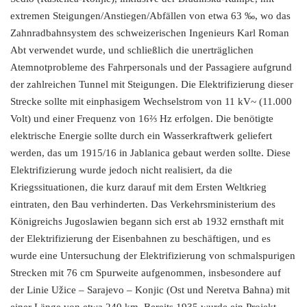
extremen Steigungen/Anstiegen/Abfällen von etwa 63 ‰, wo das
Zahnradbahnsystem des schweizerischen Ingenieurs Karl Roman
Abt verwendet wurde, und schließlich die unerträglichen
Atemnotprobleme des Fahrpersonals und der Passagiere aufgrund
der zahlreichen Tunnel mit Steigungen. Die Elektrifizierung dieser
Strecke sollte mit einphasigem Wechselstrom von 11 kV~ (11.000
Volt) und einer Frequenz von 16⅔ Hz erfolgen. Die benötigte
elektrische Energie sollte durch ein Wasserkraftwerk geliefert
werden, das um 1915/16 in Jablanica gebaut werden sollte. Diese
Elektrifizierung wurde jedoch nicht realisiert, da die
Kriegssituationen, die kurz darauf mit dem Ersten Weltkrieg
eintraten, den Bau verhinderten. Das Verkehrsministerium des
Königreichs Jugoslawien begann sich erst ab 1932 ernsthaft mit
der Elektrifizierung der Eisenbahnen zu beschäftigen, und es
wurde eine Untersuchung der Elektrifizierung von schmalspurigen
Strecken mit 76 cm Spurweite aufgenommen, insbesondere auf
der Linie Užice – Sarajevo – Konjic (Ost und Neretva Bahna) mit