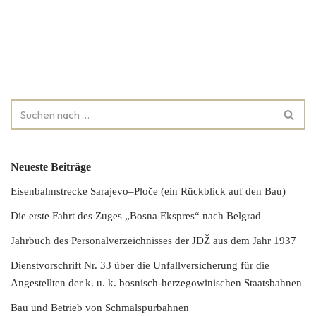
Neueste Beiträge
Eisenbahnstrecke Sarajevo–Ploče (ein Rückblick auf den Bau)
Die erste Fahrt des Zuges „Bosna Ekspres“ nach Belgrad
Jahrbuch des Personalverzeichnisses der JDŽ aus dem Jahr 1937
Dienstvorschrift Nr. 33 über die Unfallversicherung für die
Angestellten der k. u. k. bosnisch-herzegowinischen Staatsbahnen
Bau und Betrieb von Schmalspurbahnen