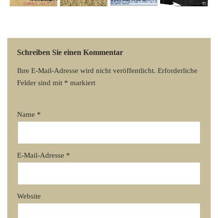
Schreiben Sie einen Kommentar
Ihre E-Mail-Adresse wird nicht veröffentlicht.
Erforderliche
Felder sind mit
*
markiert
Name
*
E-Mail-Adresse
*
Website