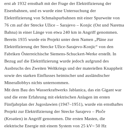
erst ab 1932 ernsthaft mit der Frage der Elektrifizierung der
Eisenbahnen, und es wurde eine Untersuchung der
Elektrifizierung von Schmalspurbahnen mit einer Spurweite von
76 cm auf der Strecke Užice – Sarajevo – Konjic (Ost und Naretna
Bahna) in einer Länge von etwa 240 km in Angriff genommen.
Bereits 1935 wurde ein Projekt unter dem Namen „Pläne zur
Elektrifizierung der Strecke Užice-Sarajevo-Konjic“ von den
Fabriken Österreichische Siemens-Schuckert-Werke erstellt. In
Bezug auf die Elektrifizierung wurde jedoch aufgrund des
Ausbruchs des Zweiten Weltkriegs und der materiellen Knappheit
sowie des starken Einflusses heimischer und ausländischer
Minerallobbys nichts unternommen.
Mit dem Bau des Wasserkraftwerks Jablanica, das ein Gigant war
und die erste Erfahrung mit elektrischen Anlagen im ersten
Fünfjahrplan der Jugoslawien (1947–1951), wurde ein ernsthaftes
Projekt zur Elektrifizierung der Strecke Sarajevo – Ploče
(Kroatien) in Angriff genommen. Die ersten Masten, die
elektrische Energie mit einem System von 25 kV~ 50 Hz