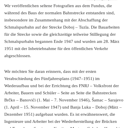
Wir veröffentlichen seltene Fotografien aus dem Fundus, die
während des Baus der normalen Bahnstrecke entstanden sind,
insbesondere im Zusammenhang mit der Abschaffung der
Schmalspurbahn auf der Strecke Doboj – Tuzla. Die Bauarbeiten
für die Strecke sowie die gleichzeitige teilweise Stilllegung der
Schmalspurbahn begannen Ende 1947 und wurden am 28. März
1951 mit der Inbetriebnahme für den öffentlichen Verkehr
abgeschlossen.
Wir möchten Sie daran erinnern, dass mit der ersten
Verabschiedung des Fünfjahresplans (1947–1951) im
Wiederaufbau und bei der Errichtung des FNRJ – Volksfront der
Arbeiter, Bauern und Schüler – Seite an Seite die Bahnstrecken
Brčko – Banovići (1. Mai – 7. November 1946), Šamac – Sarajevo
(1. April – 15. November 1947) und Banja Luka – Doboj (März –
Dezember 1951) aufgebaut wurden. Es ist erwähnenswert, die
Ingenieure und Arbeiter bei der Wiederherstellung der Brücken