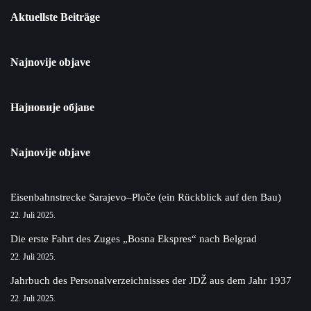
Aktuellste Beiträge
Najnovije objave
Најновије објаве
Najnovije objave
Eisenbahnstrecke Sarajevo–Ploče (ein Rückblick auf den Bau)
22. Juli 2025.
Die erste Fahrt des Zuges „Bosna Ekspres“ nach Belgrad
22. Juli 2025.
Jahrbuch des Personalverzeichnisses der JDŽ aus dem Jahr 1937
22. Juli 2025.