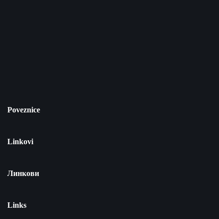
Poveznice
Linkovi
Линкови
Links