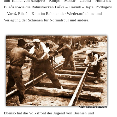
und Tunnel von Sarajevo – Konjic – Mostar – Gabela – Huma bis
Bileća sowie die Bahnstrecken Lašva – Travnik – Jajce, Podlugovi
– Vareš, Bihać – Knin im Rahmen der Wiederaufnahme und
Verlegung der Schienen für Normalspur und andere.
Ebenso hat die Volksfront der Jugend von Bosnien und