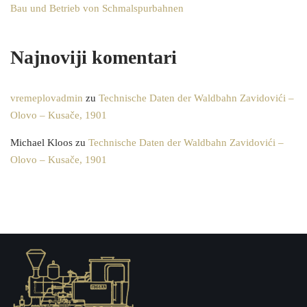
Bau und Betrieb von Schmalspurbahnen
Najnoviji komentari
vremeplovadmin
zu
Technische Daten der Waldbahn Zavidovići –
Olovo – Kusače, 1901
Michael Kloos
zu
Technische Daten der Waldbahn Zavidovići –
Olovo – Kusače, 1901