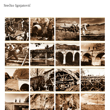
Srećko Ignjatović