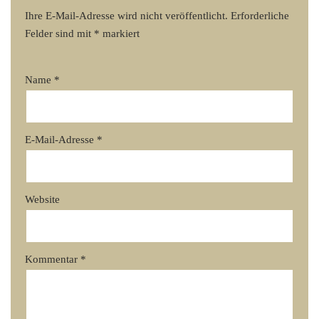
Ihre E-Mail-Adresse wird nicht veröffentlicht.
Erforderliche
Felder sind mit
*
markiert
Name
*
E-Mail-Adresse
*
Website
Kommentar
*