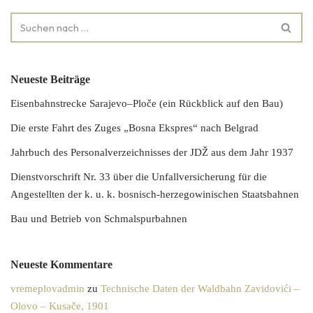
Neueste Beiträge
Eisenbahnstrecke Sarajevo–Ploče (ein Rückblick auf den Bau)
Die erste Fahrt des Zuges „Bosna Ekspres“ nach Belgrad
Jahrbuch des Personalverzeichnisses der JDŽ aus dem Jahr 1937
Dienstvorschrift Nr. 33 über die Unfallversicherung für die
Angestellten der k. u. k. bosnisch-herzegowinischen Staatsbahnen
Bau und Betrieb von Schmalspurbahnen
Neueste Kommentare
vremeplovadmin
zu
Technische Daten der Waldbahn Zavidovići –
Olovo – Kusače, 1901