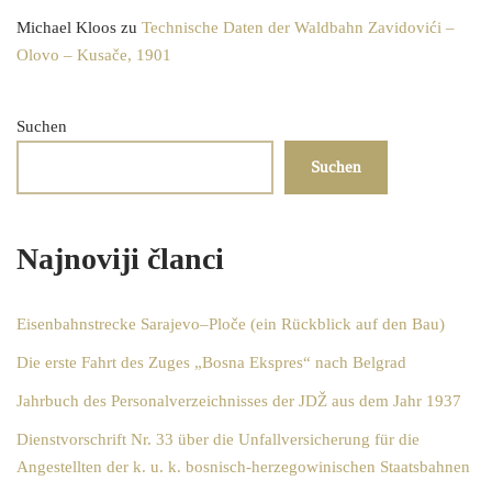
Michael Kloos
zu
Technische Daten der Waldbahn Zavidovići –
Olovo – Kusače, 1901
Suchen
Suchen
Najnoviji članci
Eisenbahnstrecke Sarajevo–Ploče (ein Rückblick auf den Bau)
Die erste Fahrt des Zuges „Bosna Ekspres“ nach Belgrad
Jahrbuch des Personalverzeichnisses der JDŽ aus dem Jahr 1937
Dienstvorschrift Nr. 33 über die Unfallversicherung für die
Angestellten der k. u. k. bosnisch-herzegowinischen Staatsbahnen