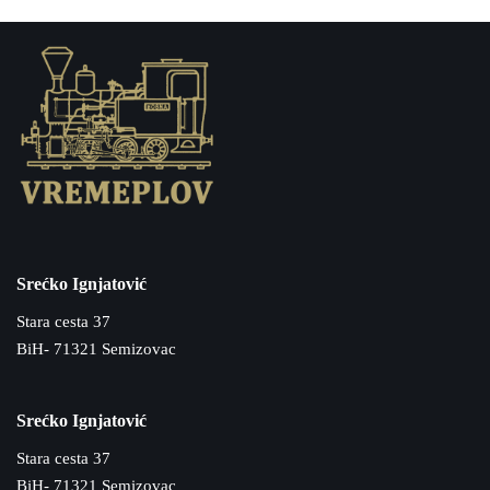
Srećko Ignjatović
Stara cesta 37
BiH- 71321 Semizovac
Srećko Ignjatović
Stara cesta 37
BiH- 71321 Semizovac