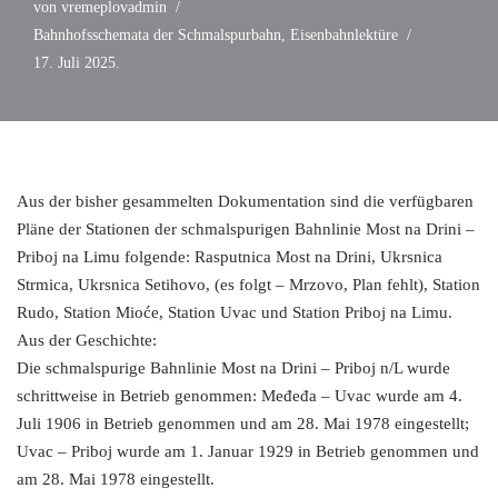
von
vremeplovadmin
Bahnhofsschemata der Schmalspurbahn
,
Eisenbahnlektüre
17. Juli 2025.
Aus der bisher gesammelten Dokumentation sind die verfügbaren
Pläne der Stationen der schmalspurigen Bahnlinie Most na Drini –
Priboj na Limu folgende: Rasputnica Most na Drini, Ukrsnica
Strmica, Ukrsnica Setihovo, (es folgt – Mrzovo, Plan fehlt), Station
Rudo, Station Mioće, Station Uvac und Station Priboj na Limu.
Aus der Geschichte:
Die schmalspurige Bahnlinie Most na Drini – Priboj n/L wurde
schrittweise in Betrieb genommen: Međeđa – Uvac wurde am 4.
Juli 1906 in Betrieb genommen und am 28. Mai 1978 eingestellt;
Uvac – Priboj wurde am 1. Januar 1929 in Betrieb genommen und
am 28. Mai 1978 eingestellt.