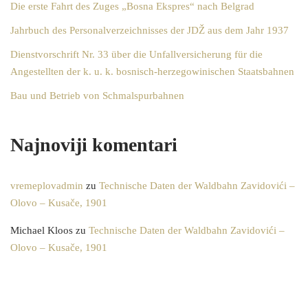
Die erste Fahrt des Zuges „Bosna Ekspres“ nach Belgrad
Jahrbuch des Personalverzeichnisses der JDŽ aus dem Jahr 1937
Dienstvorschrift Nr. 33 über die Unfallversicherung für die
Angestellten der k. u. k. bosnisch-herzegowinischen Staatsbahnen
Bau und Betrieb von Schmalspurbahnen
Najnoviji komentari
vremeplovadmin
zu
Technische Daten der Waldbahn Zavidovići –
Olovo – Kusače, 1901
Michael Kloos
zu
Technische Daten der Waldbahn Zavidovići –
Olovo – Kusače, 1901