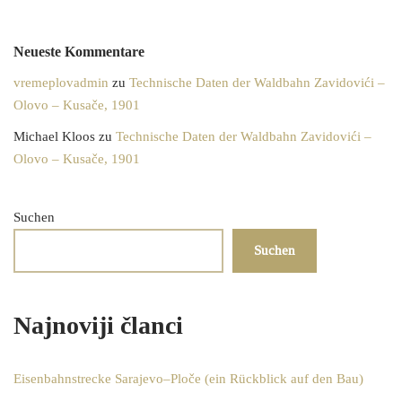
Neueste Kommentare
vremeplovadmin
zu
Technische Daten der Waldbahn Zavidovići –
Olovo – Kusače, 1901
Michael Kloos
zu
Technische Daten der Waldbahn Zavidovići –
Olovo – Kusače, 1901
Suchen
Suchen
Najnoviji članci
Eisenbahnstrecke Sarajevo–Ploče (ein Rückblick auf den Bau)