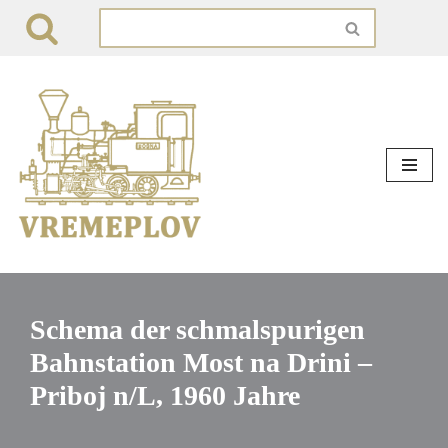
Zum
Inhalt
springen
Schema der schmalspurigen
Bahnstation Most na Drini –
Priboj n/L, 1960 Jahre