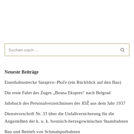
Neueste Beiträge
Eisenbahnstrecke Sarajevo–Ploče (ein Rückblick auf den Bau)
Die erste Fahrt des Zuges „Bosna Ekspres“ nach Belgrad
Jahrbuch des Personalverzeichnisses der JDŽ aus dem Jahr 1937
Dienstvorschrift Nr. 33 über die Unfallversicherung für die
Angestellten der k. u. k. bosnisch-herzegowinischen Staatsbahnen
Bau und Betrieb von Schmalspurbahnen