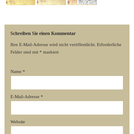
Schreiben Sie einen Kommentar
Ihre E-Mail-Adresse wird nicht veröffentlicht.
Erforderliche
Felder sind mit
*
markiert
Name
*
E-Mail-Adresse
*
Website