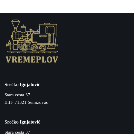
Srećko Ignjatović
Stara cesta 37
BiH- 71321 Semizovac
Srećko Ignjatović
Stara cesta 37