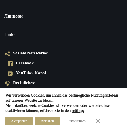
Линкови
Links
Soziale Netzwerke:
Facebook
YouTube- Kanal
Rechtliches:
Datenschutzerklärung
Wir verwenden Cookies, um Ihnen das bestmögliche Nutzungserlebnis
auf unserer Website zu bieten.
Impressum
Mehr darüber, welche Cookies wir verwenden oder wie Sie diese
deaktivieren können, erfahren Sie in den
settings
.
Neve
| Präsentiert von
WordPress
Close GDPR Cook
Akzeptieren
Ablehnen
Einstellungen
Soziale Netzwerke:
Rechtliches: