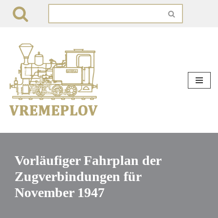
Zum
Inhalt
springen
Vorläufiger Fahrplan der
Zugverbindungen für
November 1947