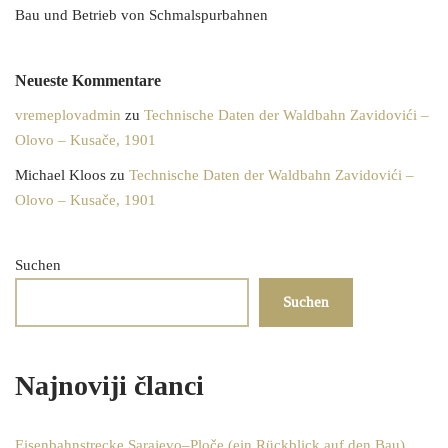
Bau und Betrieb von Schmalspurbahnen
Neueste Kommentare
vremeplovadmin
zu
Technische Daten der Waldbahn Zavidovići –
Olovo – Kusače, 1901
Michael Kloos
zu
Technische Daten der Waldbahn Zavidovići –
Olovo – Kusače, 1901
Suchen
Suchen
Najnoviji članci
Eisenbahnstrecke Sarajevo–Ploče (ein Rückblick auf den Bau)