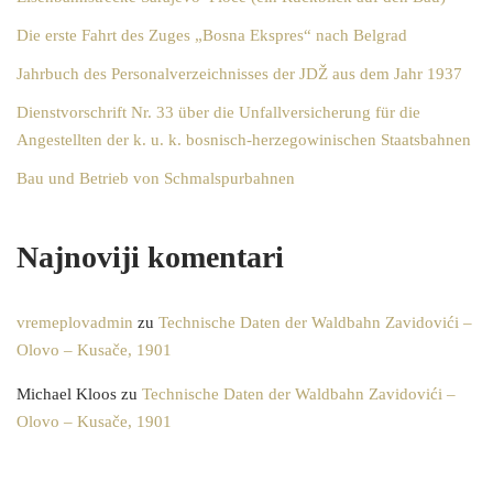
Die erste Fahrt des Zuges „Bosna Ekspres“ nach Belgrad
Jahrbuch des Personalverzeichnisses der JDŽ aus dem Jahr 1937
Dienstvorschrift Nr. 33 über die Unfallversicherung für die
Angestellten der k. u. k. bosnisch-herzegowinischen Staatsbahnen
Bau und Betrieb von Schmalspurbahnen
Najnoviji komentari
vremeplovadmin
zu
Technische Daten der Waldbahn Zavidovići –
Olovo – Kusače, 1901
Michael Kloos
zu
Technische Daten der Waldbahn Zavidovići –
Olovo – Kusače, 1901