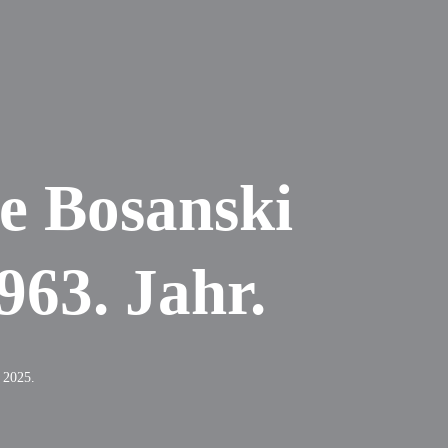
ke Bosanski
963. Jahr.
i 2025.