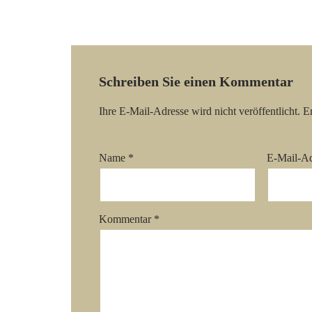
Schreiben Sie einen Kommentar
Ihre E-Mail-Adresse wird nicht veröffentlicht.
Er
Name
*
E-Mail-A
Kommentar
*