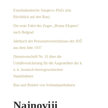
Eisenbahnstrecke Sarajevo–Ploče (ein
Rückblick auf den Bau)
Die erste Fahrt des Zuges „Bosna Ekspres“
nach Belgrad
Jahrbuch des Personalverzeichnisses der JDŽ
aus dem Jahr 1937
Dienstvorschrift Nr. 33 über die
Unfallversicherung für die Angestellten der k.
u. k. bosnisch-herzegowinischen
Staatsbahnen
Bau und Betrieb von Schmalspurbahnen
Najnoviji