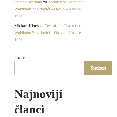
vremeplovadmin
zu
Technische Daten der
Waldbahn Zavidovići – Olovo – Kusače,
1901
Michael Kloos
zu
Technische Daten der
Waldbahn Zavidovići – Olovo – Kusače,
1901
Suchen
Suchen
Najnoviji
članci