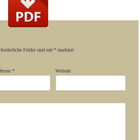
forderliche Felder sind mit
*
markiert
dresse
*
Website