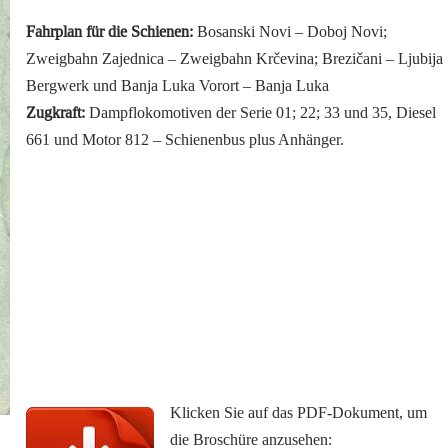
Fahrplan für die Schienen:
Bosanski Novi – Doboj Novi;
Zweigbahn Zajednica – Zweigbahn Krčevina; Brezičani – Ljubija
Bergwerk und Banja Luka Vorort – Banja Luka
Zugkraft:
Dampflokomotiven der Serie 01; 22; 33 und 35, Diesel
661 und Motor 812 – Schienenbus plus Anhänger.
Klicken Sie auf das PDF-Dokument, um
die Broschüre anzusehen: