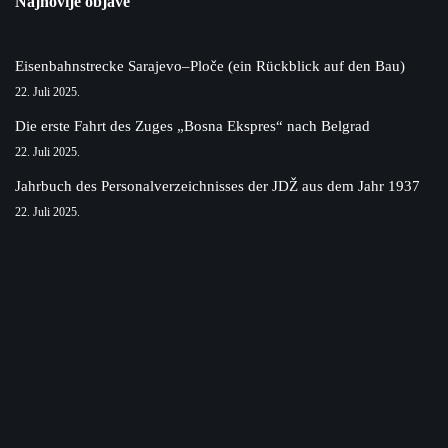
Najnovije objave
Eisenbahnstrecke Sarajevo–Ploče (ein Rückblick auf den Bau)
22. Juli 2025.
Die erste Fahrt des Zuges „Bosna Ekspres“ nach Belgrad
22. Juli 2025.
Jahrbuch des Personalverzeichnisses der JDŽ aus dem Jahr 1937
22. Juli 2025.