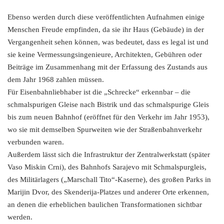
Ebenso werden durch diese veröffentlichten Aufnahmen einige
Menschen Freude empfinden, da sie ihr Haus (Gebäude) in der
Vergangenheit sehen können, was bedeutet, dass es legal ist und
sie keine Vermessungsingenieure, Architekten, Gebühren oder
Beiträge im Zusammenhang mit der Erfassung des Zustands aus
dem Jahr 1968 zahlen müssen.
Für Eisenbahnliebhaber ist die „Schrecke“ erkennbar – die
schmalspurigen Gleise nach Bistrik und das schmalspurige Gleis
bis zum neuen Bahnhof (eröffnet für den Verkehr im Jahr 1953),
wo sie mit demselben Spurweiten wie der Straßenbahnverkehr
verbunden waren.
Außerdem lässt sich die Infrastruktur der Zentralwerkstatt (später
Vaso Miskin Crni), des Bahnhofs Sarajevo mit Schmalspurgleis,
des Militärlagers („Marschall Tito“-Kaserne), des großen Parks in
Marijin Dvor, des Skenderija-Platzes und anderer Orte erkennen,
an denen die erheblichen baulichen Transformationen sichtbar
werden.