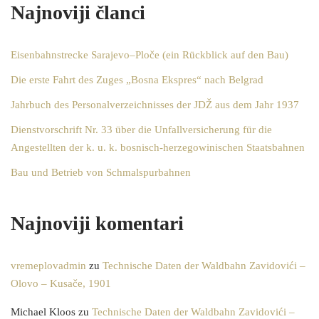
Najnoviji članci
Eisenbahnstrecke Sarajevo–Ploče (ein Rückblick auf den Bau)
Die erste Fahrt des Zuges „Bosna Ekspres“ nach Belgrad
Jahrbuch des Personalverzeichnisses der JDŽ aus dem Jahr 1937
Dienstvorschrift Nr. 33 über die Unfallversicherung für die
Angestellten der k. u. k. bosnisch-herzegowinischen Staatsbahnen
Bau und Betrieb von Schmalspurbahnen
Najnoviji komentari
vremeplovadmin
zu
Technische Daten der Waldbahn Zavidovići –
Olovo – Kusače, 1901
Michael Kloos
zu
Technische Daten der Waldbahn Zavidovići –