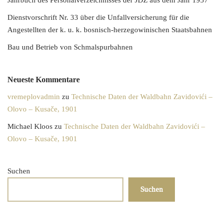
Jahrbuch des Personalverzeichnisses der JDŽ aus dem Jahr 1937
Dienstvorschrift Nr. 33 über die Unfallversicherung für die
Angestellten der k. u. k. bosnisch-herzegowinischen Staatsbahnen
Bau und Betrieb von Schmalspurbahnen
Neueste Kommentare
vremeplovadmin
zu
Technische Daten der Waldbahn Zavidovići –
Olovo – Kusače, 1901
Michael Kloos
zu
Technische Daten der Waldbahn Zavidovići –
Olovo – Kusače, 1901
Suchen
Suchen