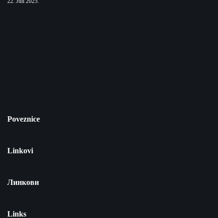
22. Juli 2025.
Poveznice
Linkovi
Линкови
Links