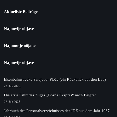
Aktuellste Beiträge
Najnovije objave
Најновије објаве
Najnovije objave
Eisenbahnstrecke Sarajevo–Ploče (ein Rückblick auf den Bau)
22. Juli 2025.
Die erste Fahrt des Zuges „Bosna Ekspres“ nach Belgrad
22. Juli 2025.
Jahrbuch des Personalverzeichnisses der JDŽ aus dem Jahr 1937