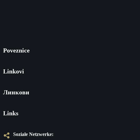
Poveznice
Linkovi
Линкови
Links
Soziale Netzwerke: