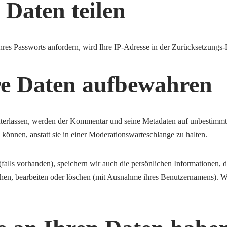
 Daten teilen
res Passworts anfordern, wird Ihre IP-Adresse in der Zurücksetzungs-E
re Daten aufbewahren
erlassen, werden der Kommentar und seine Metadaten auf unbestimmte Z
önnen, anstatt sie in einer Moderationswarteschlange zu halten.
 (falls vorhanden), speichern wir auch die persönlichen Informationen, 
sehen, bearbeiten oder löschen (mit Ausnahme ihres Benutzernamens). 