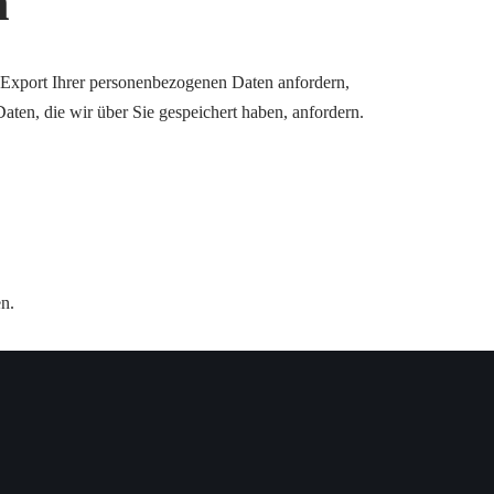
n
 Export Ihrer personenbezogenen Daten anfordern,
aten, die wir über Sie gespeichert haben, anfordern.
n.