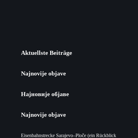
Aktuellste Beiträge
Najnovije objave
Најновије објаве
Najnovije objave
Eisenbahnstrecke Sarajevo–Ploče (ein Rückblick