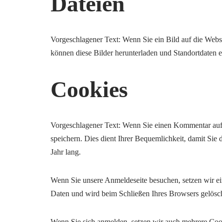
Dateien
Vorgeschlagener Text: Wenn Sie ein Bild auf die Webs
können diese Bilder herunterladen und Standortdaten e
Cookies
Vorgeschlagener Text: Wenn Sie einen Kommentar auf 
speichern. Dies dient Ihrer Bequemlichkeit, damit Sie
Jahr lang.
Wenn Sie unsere Anmeldeseite besuchen, setzen wir ei
Daten und wird beim Schließen Ihres Browsers gelösch
Wenn Sie sich anmelden, setzen wir auch mehrere Coo