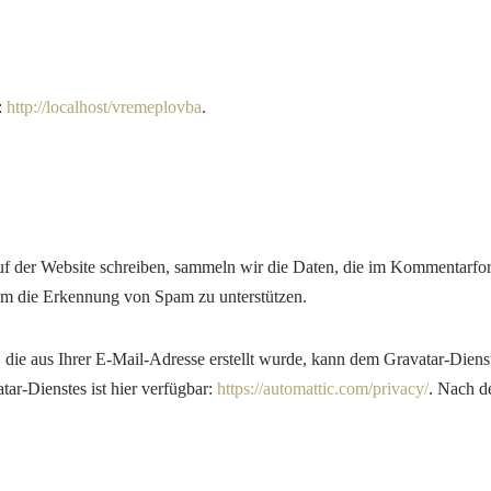
:
http://localhost/vremeplovba
.
 der Website schreiben, sammeln wir die Daten, die im Kommentarfor
um die Erkennung von Spam zu unterstützen.
die aus Ihrer E-Mail-Adresse erstellt wurde, kann dem Gravatar-Dienst
ar-Dienstes ist hier verfügbar:
https://automattic.com/privacy/
. Nach d