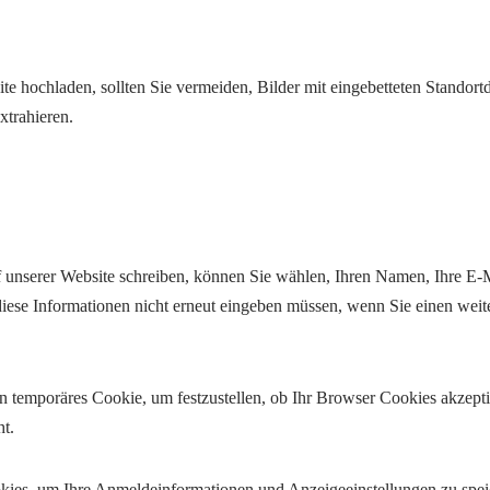
ite hochladen, sollten Sie vermeiden, Bilder mit eingebetteten Stando
xtrahieren.
unserer Website schreiben, können Sie wählen, Ihren Namen, Ihre E-M
 diese Informationen nicht erneut eingeben müssen, wenn Sie einen we
n temporäres Cookie, um festzustellen, ob Ihr Browser Cookies akzept
t.
kies, um Ihre Anmeldeinformationen und Anzeigeeinstellungen zu spe