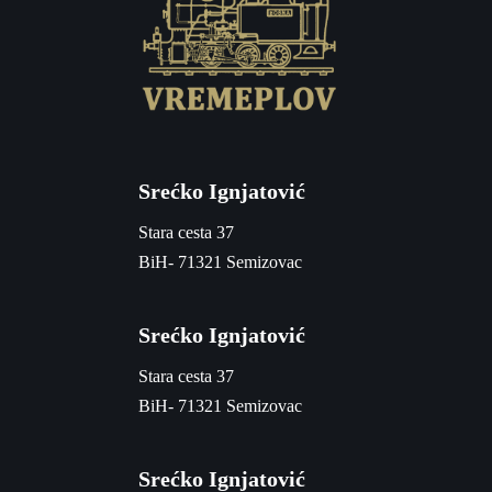
Srećko Ignjatović
Stara cesta 37
BiH- 71321 Semizovac
Srećko Ignjatović
Stara cesta 37
BiH- 71321 Semizovac
Srećko Ignjatović