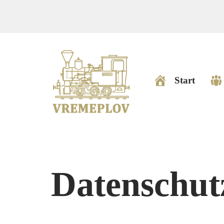
Zum
Inhalt
springen
Start
Datenschut