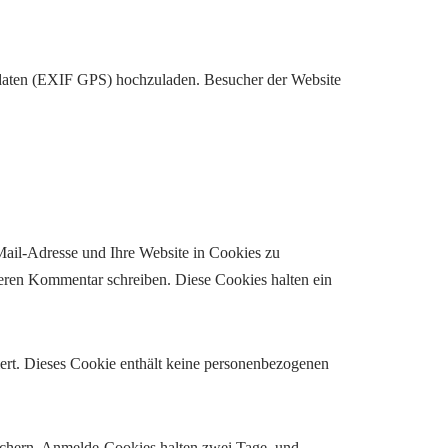
rtdaten (EXIF GPS) hochzuladen. Besucher der Website
ail-Adresse und Ihre Website in Cookies zu
iteren Kommentar schreiben. Diese Cookies halten ein
iert. Dieses Cookie enthält keine personenbezogenen
ichern. Anmelde-Cookies halten zwei Tage, und