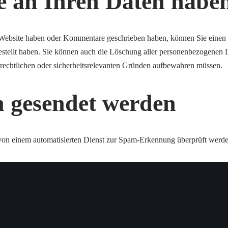
e an Ihren Daten habe
 Website haben oder Kommentare geschrieben haben, können Sie einen
gestellt haben. Sie können auch die Löschung aller personenbezogenen D
, rechtlichen oder sicherheitsrelevanten Gründen aufbewahren müssen.
 gesendet werden
on einem automatisierten Dienst zur Spam-Erkennung überprüft werde