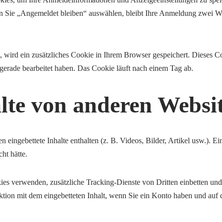
enn Sie „Angemeldet bleiben“ auswählen, bleibt Ihre Anmeldung zwei 
n, wird ein zusätzliches Cookie in Ihrem Browser gespeichert. Dieses
e gerade bearbeitet haben. Das Cookie läuft nach einem Tag ab.
alte von anderen Websi
 eingebettete Inhalte enthalten (z. B. Videos, Bilder, Artikel usw.). E
ht hätte.
 verwenden, zusätzliche Tracking-Dienste von Dritten einbetten und I
aktion mit dem eingebetteten Inhalt, wenn Sie ein Konto haben und auf 