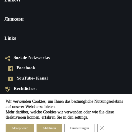
Линкови
Links
Soziale Netzwerke:
Facebook
YouTube- Kanal
Rechtliches:
Datenschutzerklärung
Wir verwenden Cookies, um Ihnen das bestmögliche Nutzungserlebnis
auf unserer Website zu bieten.
Impressum
Mehr darüber, welche Cookies wir verwenden oder wie Sie diese
deaktivieren können, erfahren Sie in den
settings
.
Neve
| Präsentiert von
WordPress
Close GDPR Cook
Akzeptieren
Ablehnen
Einstellungen
Soziale Netzwerke:
Rechtliches: