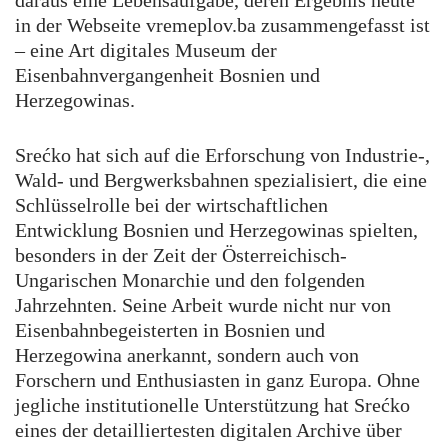
daraus eine Lebensaufgabe, deren Ergebnis heute
in der Webseite vremeplov.ba zusammengefasst ist
– eine Art digitales Museum der
Eisenbahnvergangenheit Bosnien und
Herzegowinas.
Srećko hat sich auf die Erforschung von Industrie-,
Wald- und Bergwerksbahnen spezialisiert, die eine
Schlüsselrolle bei der wirtschaftlichen
Entwicklung Bosnien und Herzegowinas spielten,
besonders in der Zeit der Österreichisch-
Ungarischen Monarchie und den folgenden
Jahrzehnten. Seine Arbeit wurde nicht nur von
Eisenbahnbegeisterten in Bosnien und
Herzegowina anerkannt, sondern auch von
Forschern und Enthusiasten in ganz Europa. Ohne
jegliche institutionelle Unterstützung hat Srećko
eines der detailliertesten digitalen Archive über