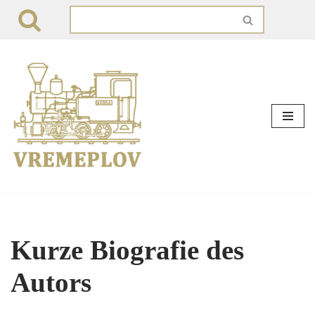
Zum
Inhalt
springen
Kurze Biografie des
Autors