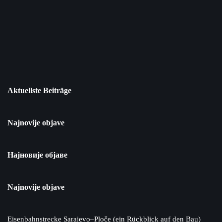
Aktuellste Beiträge
Najnovije objave
Најновије објаве
Najnovije objave
Eisenbahnstrecke Sarajevo–Ploče (ein Rückblick auf den Bau)