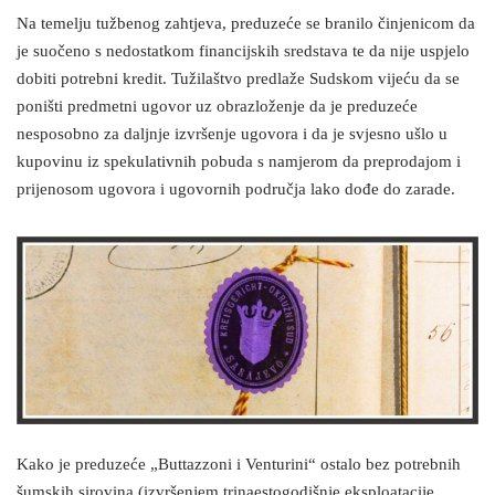
Na temelju tužbenog zahtjeva, preduzeće se branilo činjenicom da
je suočeno s nedostatkom financijskih sredstava te da nije uspjelo
dobiti potrebni kredit. Tužilaštvo predlaže Sudskom vijeću da se
poništi predmetni ugovor uz obrazloženje da je preduzeće
nesposobno za daljnje izvršenje ugovora i da je svjesno ušlo u
kupovinu iz spekulativnih pobuda s namjerom da preprodajom i
prijenosom ugovora i ugovornih područja lako dođe do zarade.
Kako je preduzeće „Buttazzoni i Venturini“ ostalo bez potrebnih
šumskih sirovina (izvršenjem trinaestogodišnje eksploatacije