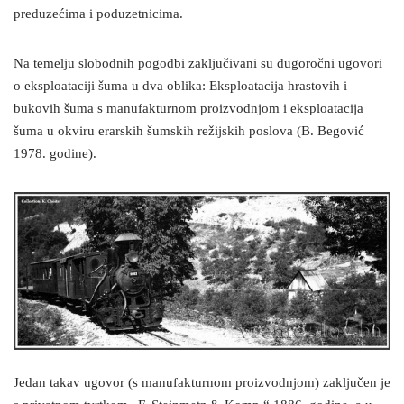
preduzećima i poduzetnicima.
Na temelju slobodnih pogodbi zaključivani su dugoročni ugovori
o eksploataciji šuma u dva oblika: Eksploatacija hrastovih i
bukovih šuma s manufakturnom proizvodnjom i eksploatacija
šuma u okviru erarskih šumskih režijskih poslova (B. Begović
1978. godine).
Jedan takav ugovor (s manufakturnom proizvodnjom) zaključen je