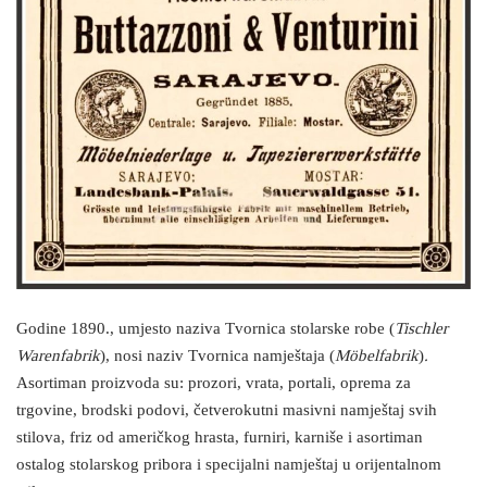
Godine 1890., umjesto naziva Tvornica stolarske robe (
Tischler
Warenfabrik
), nosi naziv Tvornica namještaja (
Möbelfabrik
)
.
Asortiman proizvoda su: prozori, vrata, portali, oprema za
trgovine, brodski podovi, četverokutni masivni namještaj svih
stilova, friz od američkog hrasta, furniri, karniše i asortiman
ostalog stolarskog pribora i specijalni namještaj u orijentalnom