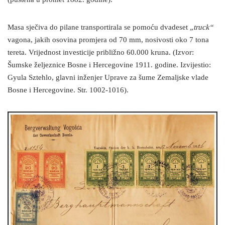
Masa sječiva do pilane transportirala se pomoću dvadeset
„truck“
vagona, jakih osovina promjera od 70 mm, nosivosti oko 7 tona
tereta. Vrijednost investicije približno 60.000 kruna. (Izvor:
Šumske željeznice Bosne i Hercegovine 1911. godine. Izvijestio:
Gyula Sztehlo, glavni inženjer Uprave za šume Zemaljske vlade
Bosne i Hercegovine. Str. 1002-1016).