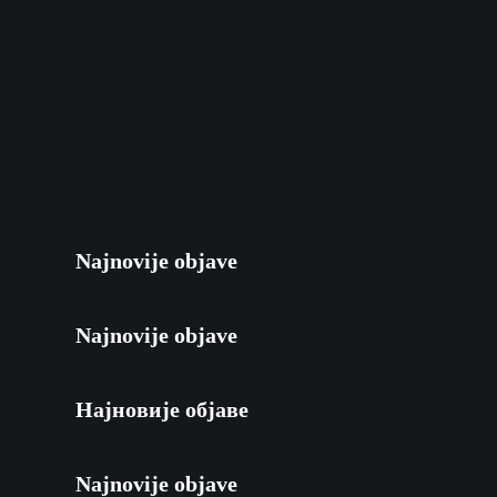
Najnovije objave
Najnovije objave
Најновије објаве
Najnovije objave