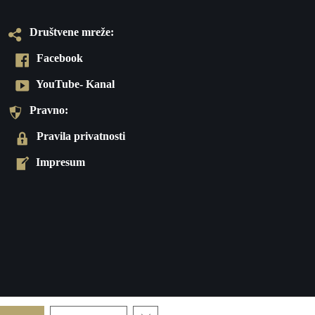
Društvene mreže:
Facebook
YouTube- Kanal
Pravno:
Pravila privatnosti
Impresum
Close GDPR Cookie Banner