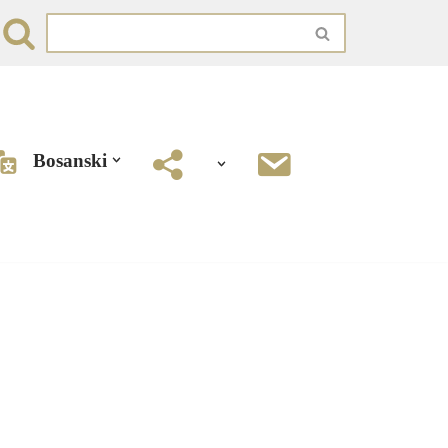
Bosanski