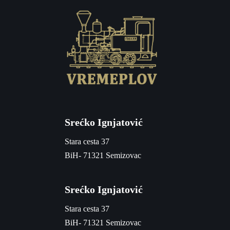
Srećko Ignjatović
Stara cesta 37
BiH- 71321 Semizovac
Srećko Ignjatović
Stara cesta 37
BiH- 71321 Semizovac