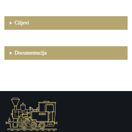
Ciljevi
Documentacija