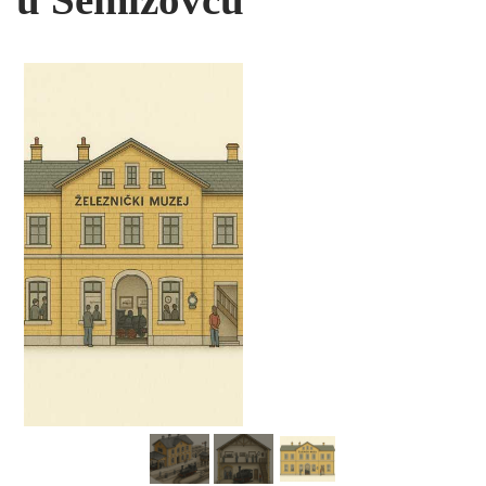
u Semizovcu