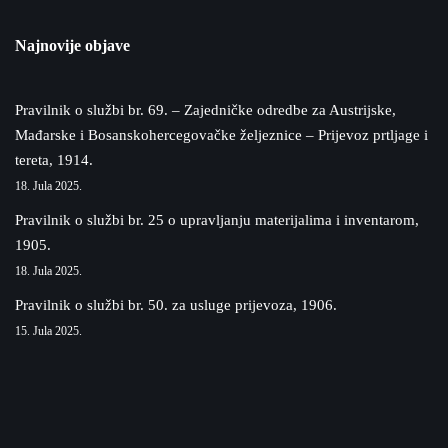
Najnovije objave
Pravilnik o službi br. 69. – Zajedničke odredbe za Austrijske,
Mađarske i Bosanskohercegovačke željeznice – Prijevoz prtljage i
tereta, 1914.
18. Jula 2025.
Pravilnik o službi br. 25 o upravljanju materijalima i inventarom,
1905.
18. Jula 2025.
Pravilnik o službi br. 50. za usluge prijevoza, 1906.
15. Jula 2025.