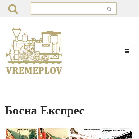
Skip
to
content
Босна Експрес