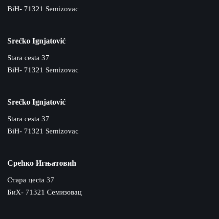
BiH- 71321 Semizovac
Srećko Ignjatović
Stara cesta 37
BiH- 71321 Semizovac
Srećko Ignjatović
Stara cesta 37
BiH- 71321 Semizovac
Срећко Игњатовић
Cтара цecta 37
БиХ- 71321 Семизовац