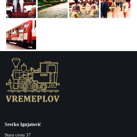
Srećko Ignjatović
Stara cesta 37