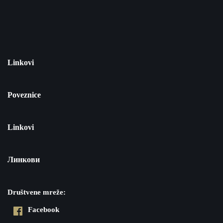
Linkovi
Poveznice
Linkovi
Линкови
Društvene mreže:
Facebook