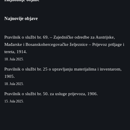
Najnovije objave
Pravilnik o službi br. 69. – Zajedničke odredbe za Austrijske,
Mađarske i Bosanskohercegovačke željeznice – Prijevoz prtljage i
tereta, 1914.
18. Jula 2025.
Pravilnik o službi br. 25 o upravljanju materijalima i inventarom,
1905.
18. Jula 2025.
Pravilnik o službi br. 50. za usluge prijevoza, 1906.
15. Jula 2025.