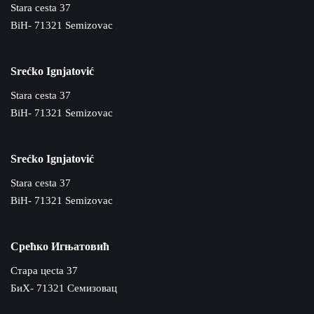
Stara cesta 37
BiH- 71321 Semizovac
Srećko Ignjatović
Stara cesta 37
BiH- 71321 Semizovac
Srećko Ignjatović
Stara cesta 37
BiH- 71321 Semizovac
Срећко Игњатовић
Cтара цecta 37
БиХ- 71321 Семизовац