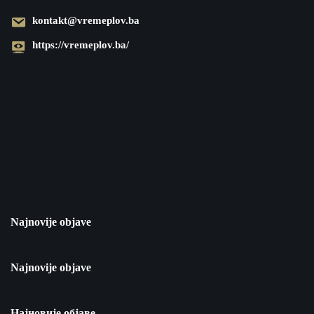
kontakt@vremeplov.ba
https://vremeplov.ba/
Najnovije objave
Najnovije objave
Најновије објаве