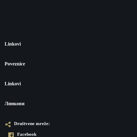
Linkovi
Poveznice
Linkovi
Линкови
Društvene mreže:
Facebook