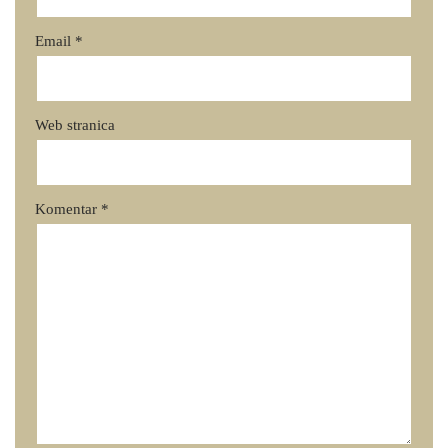
Email
*
Web stranica
Komentar
*