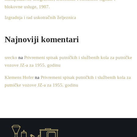
blokovne usluge, 1907.
Izgradnja i rad uskotračnih željeznica
Najnoviji komentari
srecko
na
Privremeni spisak putničkih i službenih kola za putničke
vozove JZ-a za 1955. godinu
Klemens Hofer
na
Privremeni spisak putničkih i službenih kola za
putničke vozove JZ-a za 1955. godinu