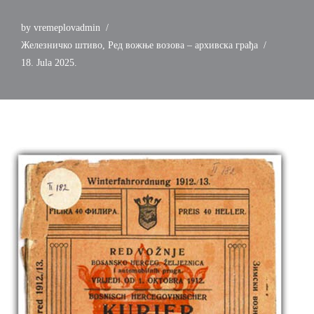
by
vremeplovadmin
Железничко штиво
,
Ред вожње возова – архивска грађа
18. Jula 2025.