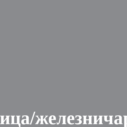
ица/железнича