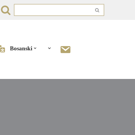
Bosanski