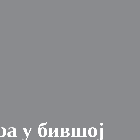
ра у бившој