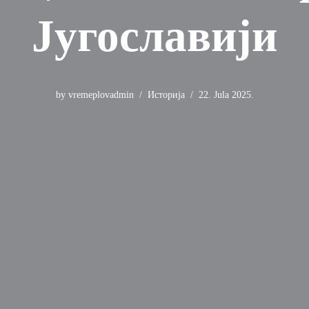
Југославији
by
vremeplovadmin
Историја
22. Jula 2025.