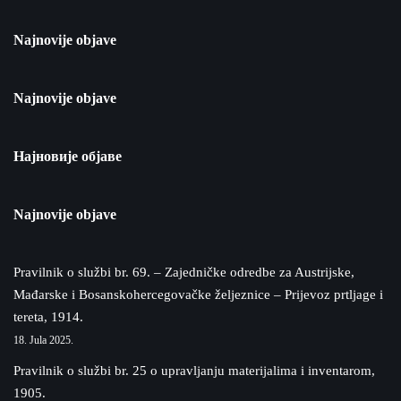
Najnovije objave
Najnovije objave
Најновије објаве
Najnovije objave
Pravilnik o službi br. 69. – Zajedničke odredbe za Austrijske,
Mađarske i Bosanskohercegovačke željeznice – Prijevoz prtljage i
tereta, 1914.
18. Jula 2025.
Pravilnik o službi br. 25 o upravljanju materijalima i inventarom,
1905.