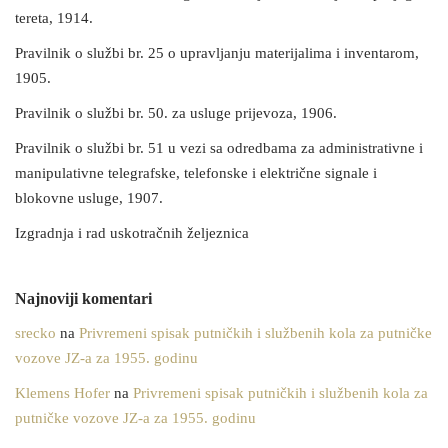
tereta, 1914.
Pravilnik o službi br. 25 o upravljanju materijalima i inventarom,
1905.
Pravilnik o službi br. 50. za usluge prijevoza, 1906.
Pravilnik o službi br. 51 u vezi sa odredbama za administrativne i
manipulativne telegrafske, telefonske i električne signale i
blokovne usluge, 1907.
Izgradnja i rad uskotračnih željeznica
Najnoviji komentari
srecko
na
Privremeni spisak putničkih i službenih kola za putničke
vozove JZ-a za 1955. godinu
Klemens Hofer
na
Privremeni spisak putničkih i službenih kola za
putničke vozove JZ-a za 1955. godinu