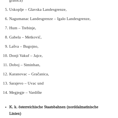
granica)
Uskoplje – Glavska Landesgrenze,
Nagumanac Landesgrenze – Igalo Landesgrenze,
Hum – Trebinje,
Gabela – Metković,
Lašva – Bugojno,
Donji Vakuf – Jajce,
Doboj – Siminhan,
Karanovac – Gračanica,
Sarajevo – Uvac und
Megjegje – Vardište
K. k. österreichische Staatsbahnen
(norddalmatinische
Linien)