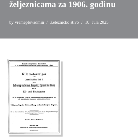
željeznicama za 1906. godinu
by
vremeplovadmin
Železničko štivo
10. Jula 2025.