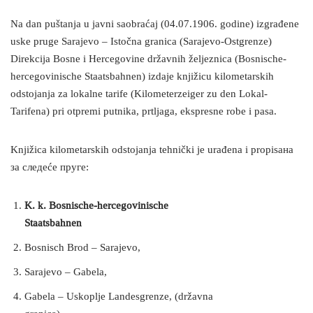
Na dan puštanja u javni saobraćaj (04.07.1906. godine) izgrađene
uske pruge Sarajevo – Istočna granica (Sarajevo-Ostgrenze)
Direkcija Bosne i Hercegovine državnih željeznica (Bosnische-
hercegovinische Staatsbahnen) izdaje knjižicu kilometarskih
odstojanja za lokalne tarife (Kilometerzeiger zu den Lokal-
Tarifena) pri otpremi putnika, prtljaga, ekspresne robe i pasa.
Knjižica kilometarskih odstojanja tehnički je urađena i propisана
за следеće пруге:
K. k. Bosnische-hercegovinische
Staatsbahnen
Bosnisch Brod – Sarajevo,
Sarajevo – Gabela,
Gabela – Uskoplje Landesgrenze, (državna