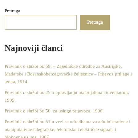
Pretraga
Pretraga
Najnoviji članci
Pravilnik o službi br. 69. – Zajedničke odredbe za Austrijske,
Mađarske i Bosanskohercegovačke željeznice – Prijevoz prtljage i
tereta, 1914.
Pravilnik o službi br. 25 o upravljanju materijalima i inventarom,
1905.
Pravilnik o službi br. 50. za usluge prijevoza, 1906.
Pravilnik o službi br. 51 u vezi sa odredbama za administrativne i
manipulativne telegrafske, telefonske i električne signale i
blokovne usluge, 1907.