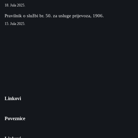
18. Jula 2025.
Pravilnik o službi br. 50. za usluge prijevoza, 1906.
15. Jula 2025.
Linkovi
Poveznice