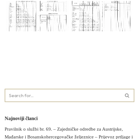
Najnoviji članci
Pravilnik o službi br. 69. – Zajedničke odredbe za Austrijske,
Mađarske i Bosanskohercegovačke željeznice – Prijevoz prtljage i