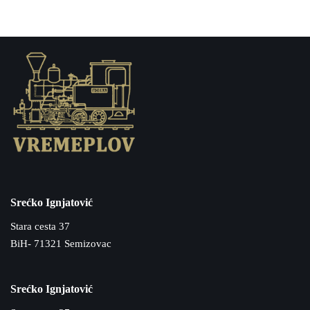
Srećko Ignjatović
Stara cesta 37
BiH- 71321 Semizovac
Srećko Ignjatović