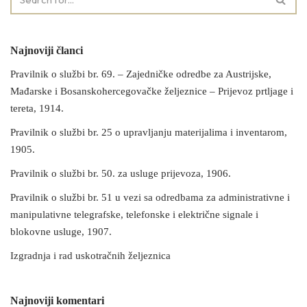
Najnoviji članci
Pravilnik o službi br. 69. – Zajedničke odredbe za Austrijske,
Mađarske i Bosanskohercegovačke željeznice – Prijevoz prtljage i
tereta, 1914.
Pravilnik o službi br. 25 o upravljanju materijalima i inventarom,
1905.
Pravilnik o službi br. 50. za usluge prijevoza, 1906.
Pravilnik o službi br. 51 u vezi sa odredbama za administrativne i
manipulativne telegrafske, telefonske i električne signale i
blokovne usluge, 1907.
Izgradnja i rad uskotračnih željeznica
Najnoviji komentari