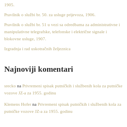
1905.
Pravilnik o službi br. 50. za usluge prijevoza, 1906.
Pravilnik o službi br. 51 u vezi sa odredbama za administrativne i
manipulativne telegrafske, telefonske i električne signale i
blokovne usluge, 1907.
Izgradnja i rad uskotračnih željeznica
Najnoviji komentari
srecko
na
Privremeni spisak putničkih i službenih kola za putničke
vozove JZ-a za 1955. godinu
Klemens Hofer
na
Privremeni spisak putničkih i službenih kola za
putničke vozove JZ-a za 1955. godinu