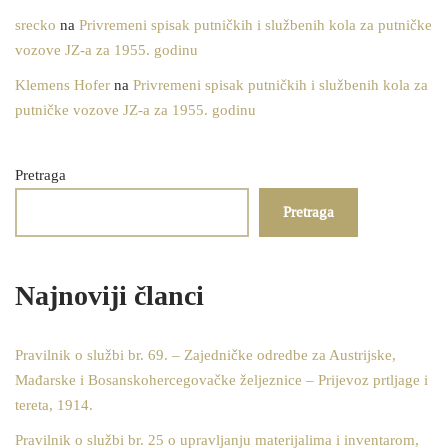
srecko
na
Privremeni spisak putničkih i službenih kola za putničke
vozove JZ-a za 1955. godinu
Klemens Hofer
na
Privremeni spisak putničkih i službenih kola za
putničke vozove JZ-a za 1955. godinu
Pretraga
Pretraga
Najnoviji članci
Pravilnik o službi br. 69. – Zajedničke odredbe za Austrijske,
Mađarske i Bosanskohercegovačke željeznice – Prijevoz prtljage i
tereta, 1914.
Pravilnik o službi br. 25 o upravljanju materijalima i inventarom,