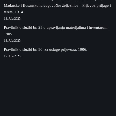
Mađarske i Bosanskohercegovačke željeznice – Prijevoz prtljage i
tereta, 1914.
18. Jula 2025.
Pravilnik o službi br. 25 o upravljanju materijalima i inventarom,
1905.
18. Jula 2025.
Pravilnik o službi br. 50. za usluge prijevoza, 1906.
15. Jula 2025.