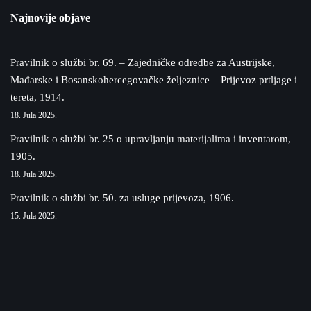
Najnovije objave
Pravilnik o službi br. 69. – Zajedničke odredbe za Austrijske,
Mađarske i Bosanskohercegovačke željeznice – Prijevoz prtljage i
tereta, 1914.
18. Jula 2025.
Pravilnik o službi br. 25 o upravljanju materijalima i inventarom,
1905.
18. Jula 2025.
Pravilnik o službi br. 50. za usluge prijevoza, 1906.
15. Jula 2025.