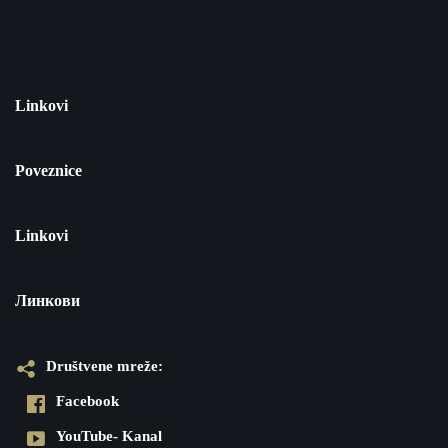
Linkovi
Poveznice
Linkovi
Линкови
Društvene mreže:
Facebook
YouTube- Kanal