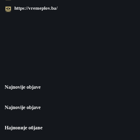
https://vremeplov.ba/
Najnovije objave
Najnovije objave
Најновије објаве