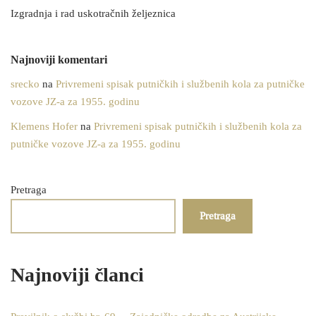
Izgradnja i rad uskotračnih željeznica
Najnoviji komentari
srecko
na
Privremeni spisak putničkih i službenih kola za putničke
vozove JZ-a za 1955. godinu
Klemens Hofer
na
Privremeni spisak putničkih i službenih kola za
putničke vozove JZ-a za 1955. godinu
Pretraga
Pretraga
Najnoviji članci