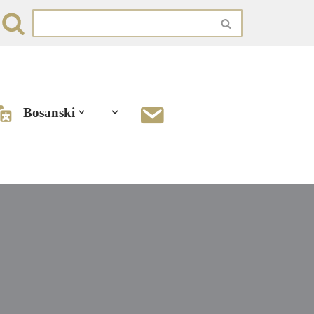
Bosanski