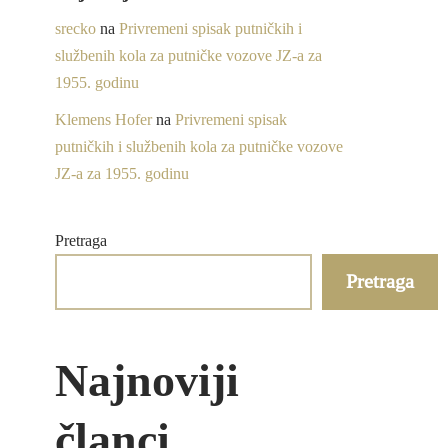
srecko
na
Privremeni spisak putničkih i
službenih kola za putničke vozove JZ-a za
1955. godinu
Klemens Hofer
na
Privremeni spisak
putničkih i službenih kola za putničke vozove
JZ-a za 1955. godinu
Pretraga
Pretraga
Najnoviji
članci