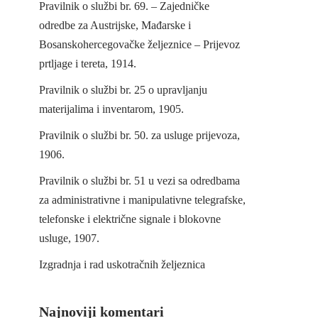
Pravilnik o službi br. 69. – Zajedničke
odredbe za Austrijske, Mađarske i
Bosanskohercegovačke željeznice – Prijevoz
prtljage i tereta, 1914.
Pravilnik o službi br. 25 o upravljanju
materijalima i inventarom, 1905.
Pravilnik o službi br. 50. za usluge prijevoza,
1906.
Pravilnik o službi br. 51 u vezi sa odredbama
za administrativne i manipulativne telegrafske,
telefonske i električne signale i blokovne
usluge, 1907.
Izgradnja i rad uskotračnih željeznica
Najnoviji komentari