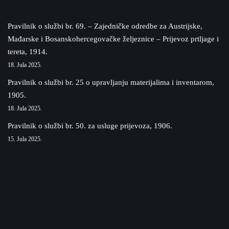
Pravilnik o službi br. 69. – Zajedničke odredbe za Austrijske,
Mađarske i Bosanskohercegovačke željeznice – Prijevoz prtljage i
tereta, 1914.
18. Jula 2025.
Pravilnik o službi br. 25 o upravljanju materijalima i inventarom,
1905.
18. Jula 2025.
Pravilnik o službi br. 50. za usluge prijevoza, 1906.
15. Jula 2025.