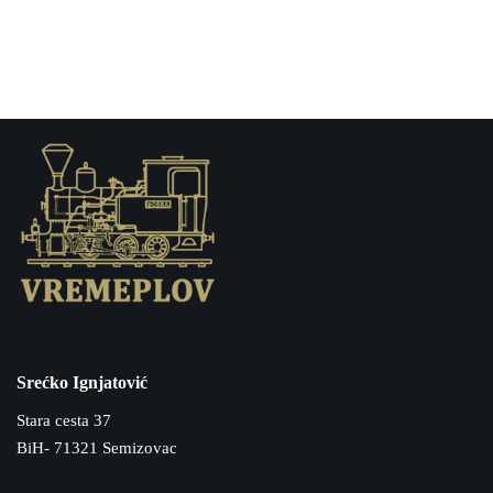
Srećko Ignjatović
Stara cesta 37
BiH- 71321 Semizovac