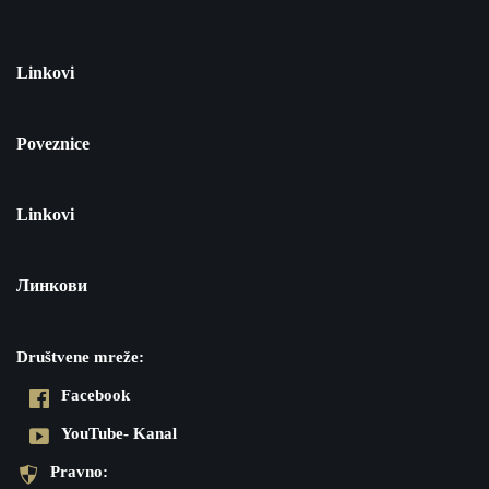
Linkovi
Poveznice
Linkovi
Линкови
Društvene mreže:
Facebook
YouTube- Kanal
Pravno: