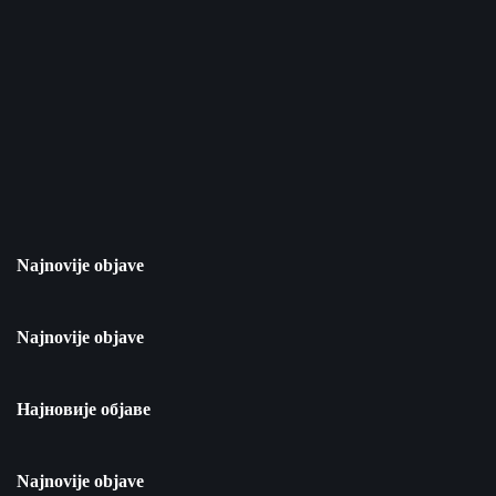
Najnovije objave
Najnovije objave
Најновије објаве
Najnovije objave