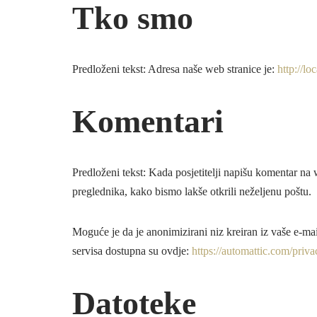
Tko smo
Predloženi tekst: Adresa naše web stranice je:
http://l
Komentari
Predloženi tekst: Kada posjetitelji napišu komentar na 
preglednika, kako bismo lakše otkrili neželjenu poštu.
Moguće je da je anonimizirani niz kreiran iz vaše e-mail
servisa dostupna su ovdje:
https://automattic.com/priva
Datoteke