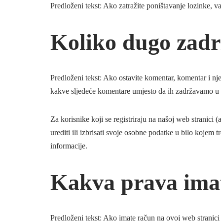
Predloženi tekst: Ako zatražite poništavanje lozinke, va
Koliko dugo zad
Predloženi tekst: Ako ostavite komentar, komentar i n
kakve sljedeće komentare umjesto da ih zadržavamo u 
Za korisnike koji se registriraju na našoj web stranici
urediti ili izbrisati svoje osobne podatke u bilo kojem 
informacije.
Kakva prava imat
Predloženi tekst: Ako imate račun na ovoj web stranici