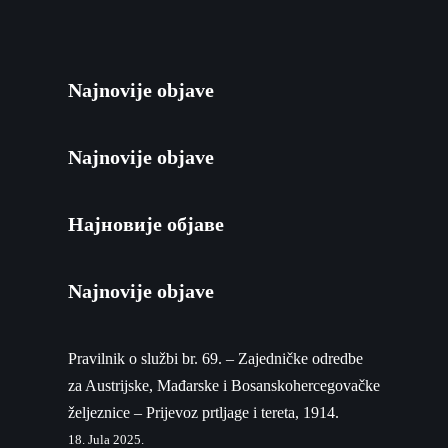
Najnovije objave
Najnovije objave
Најновије објаве
Najnovije objave
Pravilnik o službi br. 69. – Zajedničke odredbe
za Austrijske, Mađarske i Bosanskohercegovačke
željeznice – Prijevoz prtljage i tereta, 1914.
18. Jula 2025.