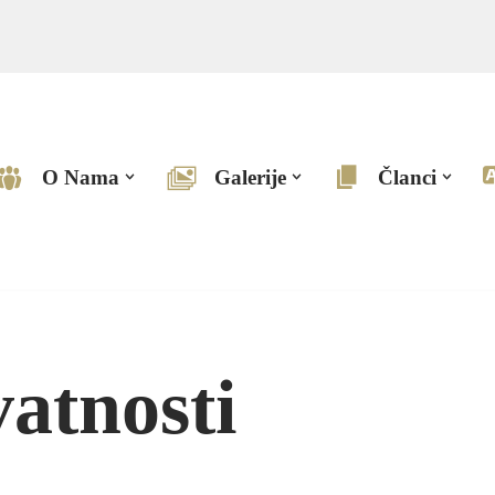
O Nama
Galerije
Članci
vatnosti