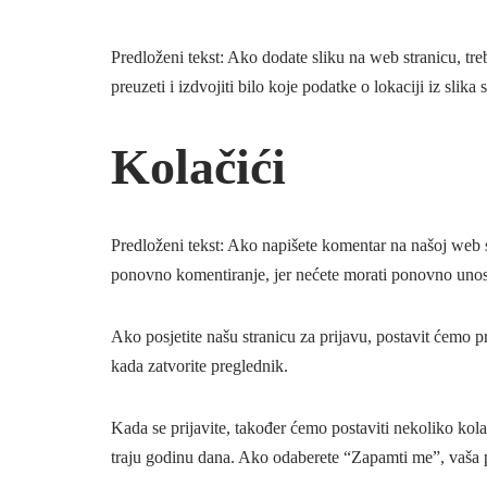
Predloženi tekst: Ako dodate sliku na web stranicu, tre
preuzeti i izdvojiti bilo koje podatke o lokaciji iz slika 
Kolačići
Predloženi tekst: Ako napišete komentar na našoj web s
ponovno komentiranje, jer nećete morati ponovno unosi
Ako posjetite našu stranicu za prijavu, postavit ćemo p
kada zatvorite preglednik.
Kada se prijavite, također ćemo postaviti nekoliko kola
traju godinu dana. Ako odaberete “Zapamti me”, vaša prij