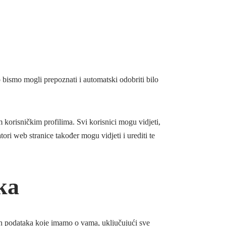
bismo mogli prepoznati i automatski odobriti bilo
 korisničkim profilima. Svi korisnici mogu vidjeti,
ori web stranice također mogu vidjeti i urediti te
ka
bnih podataka koje imamo o vama, uključujući sve