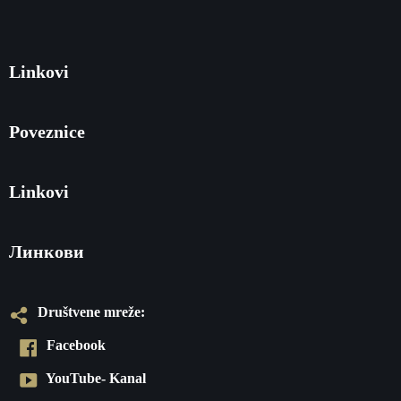
Linkovi
Poveznice
Linkovi
Линкови
Društvene mreže:
Facebook
YouTube- Kanal