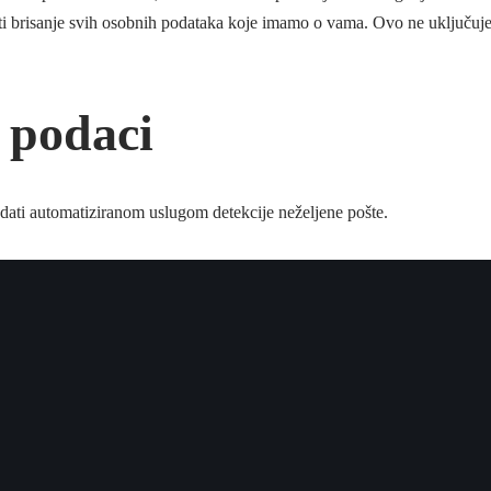
iti brisanje svih osobnih podataka koje imamo o vama. Ovo ne uključuje
i podaci
edati automatiziranom uslugom detekcije neželjene pošte.