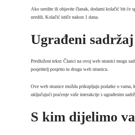
Ako uredite ili objavite članak, dodatni kolačić bit ć
uredili. Kolačić ističe nakon 1 dana.
Ugrađeni sadržaj
Predloženi tekst: Članci na ovoj web stranici mogu sadr
posjetitelj posjetio tu drugu web stranicu.
Ove web stranice možda prikupljaju podatke o vama, ko
uključujući praćenje vaše interakcije s ugrađenim sadrža
S kim dijelimo v