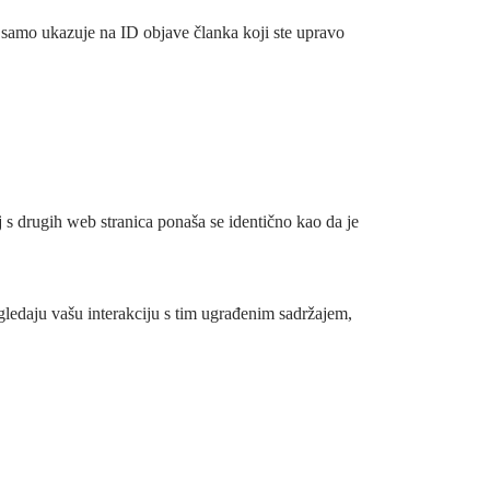
i samo ukazuje na ID objave članka koji ste upravo
j s drugih web stranica ponaša se identično kao da je
gledaju vašu interakciju s tim ugrađenim sadržajem,