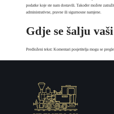
podatke koje ste nam dostavili. Također možete zatraž
administrativne, pravne ili sigurnosne namjene.
Gdje se šalju vaš
Predloženi tekst: Komentari posjetitelja mogu se pregl