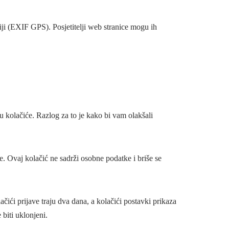
ciji (EXIF GPS). Posjetitelji web stranice mogu ih
u kolačiće. Razlog za to je kako bi vam olakšali
e. Ovaj kolačić ne sadrži osobne podatke i briše se
čići prijave traju dva dana, a kolačići postavki prikaza
 biti uklonjeni.