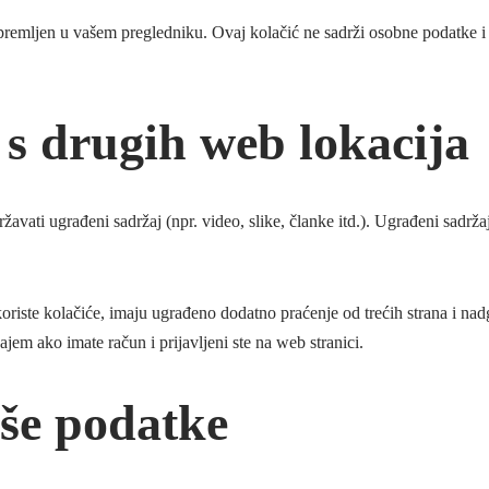
e spremljen u vašem pregledniku. Ovaj kolačić ne sadrži osobne podatke 
 s drugih web lokacija
žavati ugrađeni sadržaj (npr. video, slike, članke itd.). Ugrađeni sadrža
riste kolačiće, imaju ugrađeno dodatno praćenje od trećih strana i nad
jem ako imate račun i prijavljeni ste na web stranici.
aše podatke