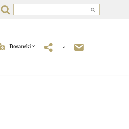
Bosanski