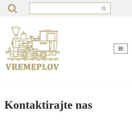
Skip
to
content
Kontaktirajte nas