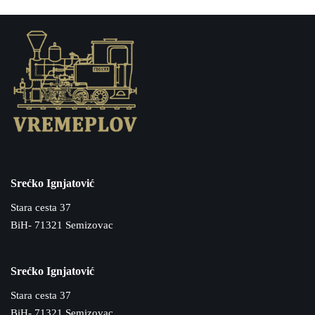
Srećko Ignjatović
Stara cesta 37
BiH- 71321 Semizovac
Srećko Ignjatović
Stara cesta 37
BiH- 71321 Semizovac