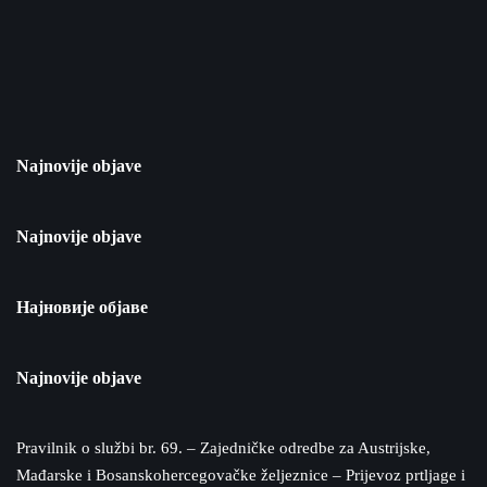
Najnovije objave
Najnovije objave
Најновије објаве
Najnovije objave
Pravilnik o službi br. 69. – Zajedničke odredbe za Austrijske,
Mađarske i Bosanskohercegovačke željeznice – Prijevoz prtljage i