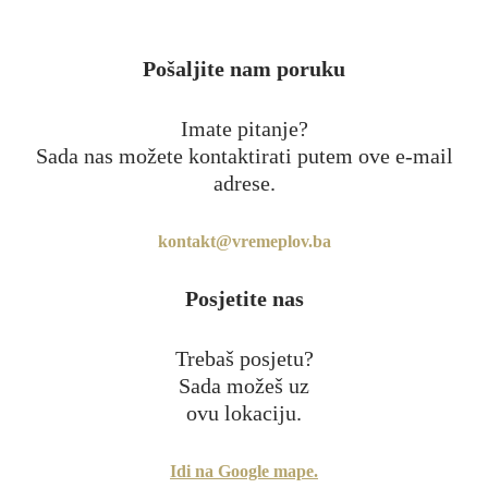
Pošaljite nam poruku
Imate pitanje?
Sada nas možete kontaktirati putem ove e-mail
adrese.
kontakt@vremeplov.ba
Posjetite nas
Trebaš posjetu?
Sada možeš uz
ovu lokaciju.
Idi na Google mape.