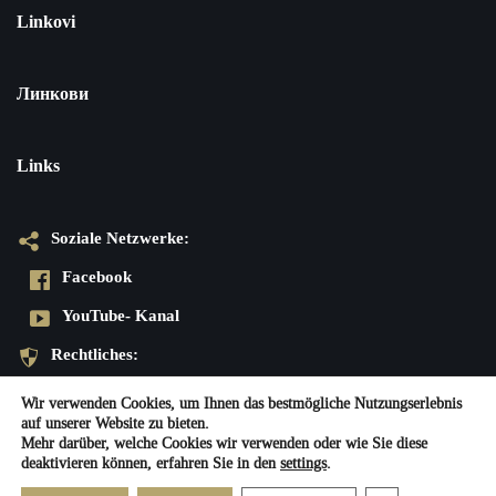
Linkovi
Линкови
Links
Soziale Netzwerke:
Facebook
YouTube- Kanal
Rechtliches:
Datenschutzerklärung
Wir verwenden Cookies, um Ihnen das bestmögliche Nutzungserlebnis
auf unserer Website zu bieten.
Impressum
Mehr darüber, welche Cookies wir verwenden oder wie Sie diese
deaktivieren können, erfahren Sie in den
settings
.
Neve
| Präsentiert von
WordPress