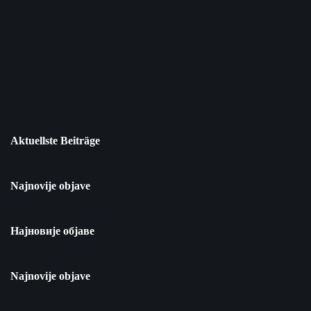
Aktuellste Beiträge
Najnovije objave
Најновије објаве
Najnovije objave