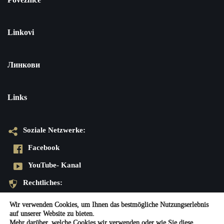
Linkovi
Линкови
Links
Soziale Netzwerke:
Facebook
YouTube- Kanal
Rechtliches:
Datenschutzerklärung
Wir verwenden Cookies, um Ihnen das bestmögliche Nutzungserlebnis
auf unserer Website zu bieten.
Impressum
Mehr darüber, welche Cookies wir verwenden oder wie Sie diese