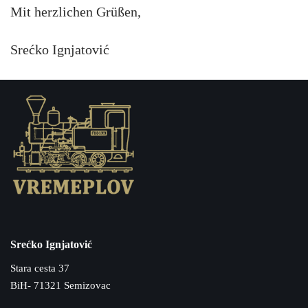
Mit herzlichen Grüßen,
Srećko Ignjatović
Srećko Ignjatović
Stara cesta 37
BiH- 71321 Semizovac