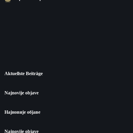
Aktuellste Beiträge
Najnovije objave
Најновије објаве
Najnovije objave