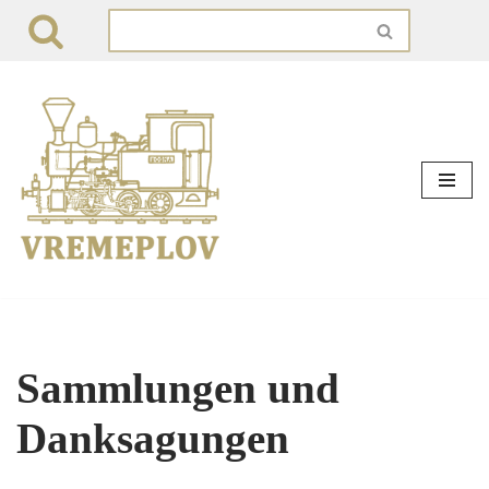
Zum
Inhalt
springen
Sammlungen und
Danksagungen