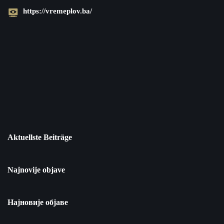
https://vremeplov.ba/
Aktuellste Beiträge
Najnovije objave
Најновије објаве