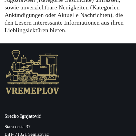
Jugoslawien (Kategorie Geschichte) umfassen,
sowie unverzichtbare Neuigkeiten (Kategorien
Ankündigungen oder Aktuelle Nachrichten), die
den Lesern interessante Informationen aus ihren
Lieblingslektüren bieten.
Srećko Ignjatović
Stara cesta 37
BiH- 71321 Semizovac