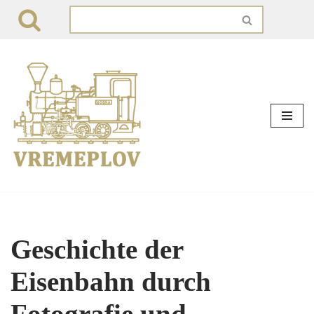
Zum
Inhalt
springen
Geschichte der
Eisenbahn durch