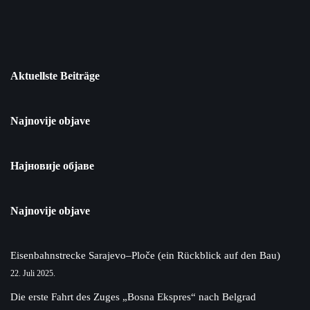
Aktuellste Beiträge
Najnovije objave
Најновије објаве
Najnovije objave
Eisenbahnstrecke Sarajevo–Ploče (ein Rückblick auf den Bau)
22. Juli 2025.
Die erste Fahrt des Zuges „Bosna Ekspres“ nach Belgrad