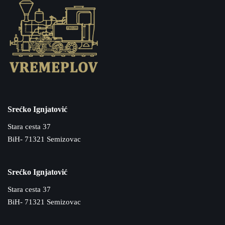
Srećko Ignjatović
Stara cesta 37
BiH- 71321 Semizovac
Srećko Ignjatović
Stara cesta 37
BiH- 71321 Semizovac