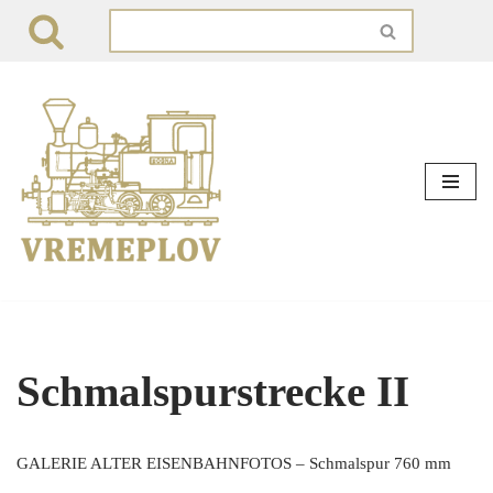
Zum
Inhalt
springen
Schmalspurstrecke II
GALERIE ALTER EISENBAHNFOTOS – Schmalspur 760 mm