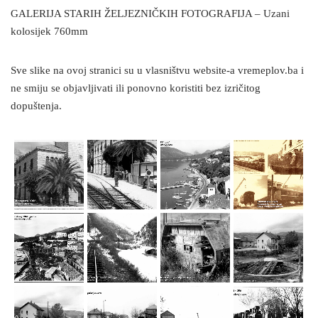
GALERIJA STARIH ŽELJEZNIČKIH FOTOGRAFIJA – Uzani
kolosijek 760mm
Sve slike na ovoj stranici su u vlasništvu website-a vremeplov.ba i
ne smiju se objavljivati ili ponovno koristiti bez izričitog
dopuštenja.