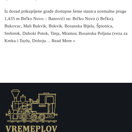
Iz dosad prikupljene građe dostupne šeme stanica normalne pruge
1,435 m Brčko Novo – Banovići su: Brčko Novo (i Brčko),
Bukovac, Mali Bukvik, Bukvik, Bosanska Bijela, Špionica,
Srebrnik, Duboki Potok, Tinja, Mramor, Bosanska Poljana (veza za
Kreku i Tuzlu, Doboju…
Read More »