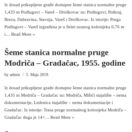
Iz dosad prikupljene građe dostupne šeme stanica normalne pruge
1,435 m Podlugovi – Vareš – Droškovac su: Podlugovi, Potkraj,
Breza, Dabravina, Stavnja, Vareš i Droškovac. Iz istorije: Pruga
Podlugovi – Vareš izgrađena je u širini uzanog kolosijeka 0,76 m
i…
Read More »
Šeme stanica normalne pruge
Modriča – Gradačac, 1955. godine
by
admin
5. Maja 2019.
Iz dosad prikupljene građe dostupne šeme stanica normalne pruge
1,435 m Modriča – Gradačac su: Modriča, Mišići stajalište – nema
dokumentacije, Ledenica stajalište – nema dokumentacije i
Gradačac. Iz istorije: Trasa pruge normalnog kolosijeka Modriča –
Gradačac duga je 14+…
Read More »