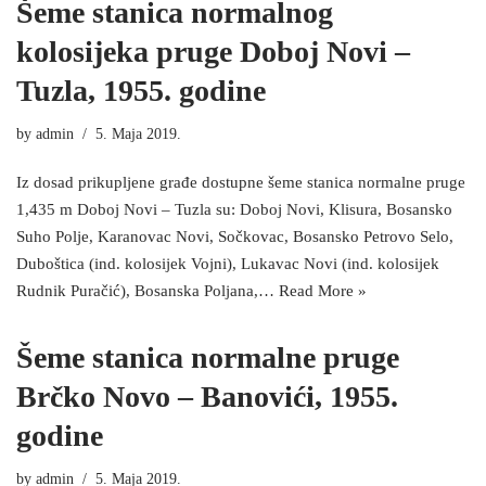
Šeme stanica normalnog
kolosijeka pruge Doboj Novi –
Tuzla, 1955. godine
by
admin
5. Maja 2019.
Iz dosad prikupljene građe dostupne šeme stanica normalne pruge
1,435 m Doboj Novi – Tuzla su: Doboj Novi, Klisura, Bosansko
Suho Polje, Karanovac Novi, Sočkovac, Bosansko Petrovo Selo,
Duboštica (ind. kolosijek Vojni), Lukavac Novi (ind. kolosijek
Rudnik Puračić), Bosanska Poljana,…
Read More »
Šeme stanica normalne pruge
Brčko Novo – Banovići, 1955.
godine
by
admin
5. Maja 2019.