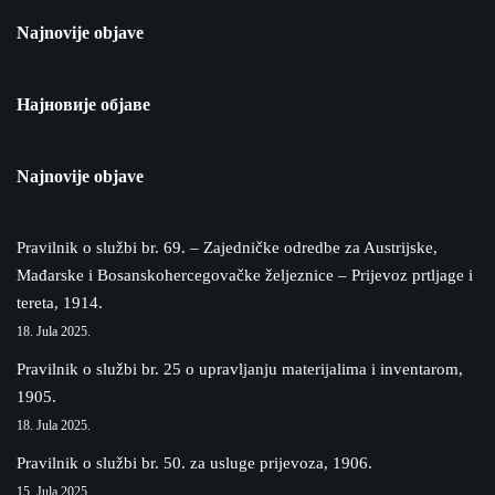
Najnovije objave
Најновије објаве
Najnovije objave
Pravilnik o službi br. 69. – Zajedničke odredbe za Austrijske,
Mađarske i Bosanskohercegovačke željeznice – Prijevoz prtljage i
tereta, 1914.
18. Jula 2025.
Pravilnik o službi br. 25 o upravljanju materijalima i inventarom,
1905.
18. Jula 2025.
Pravilnik o službi br. 50. za usluge prijevoza, 1906.
15. Jula 2025.