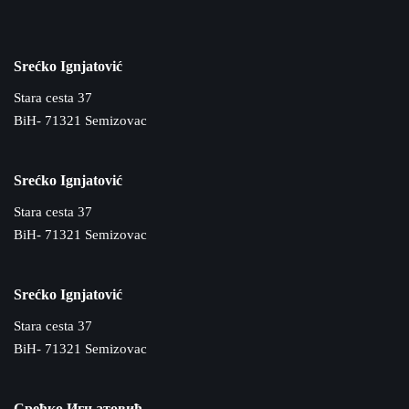
Srećko Ignjatović
Stara cesta 37
BiH- 71321 Semizovac
Srećko Ignjatović
Stara cesta 37
BiH- 71321 Semizovac
Srećko Ignjatović
Stara cesta 37
BiH- 71321 Semizovac
Срећко Игњатовић