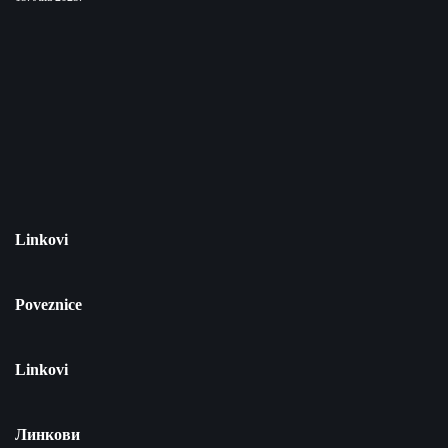
Linkovi
Poveznice
Linkovi
Линкови