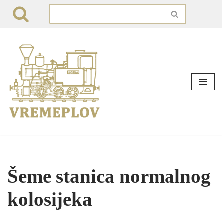
Skip
to
content
Šeme stanica normalnog
kolosijeka