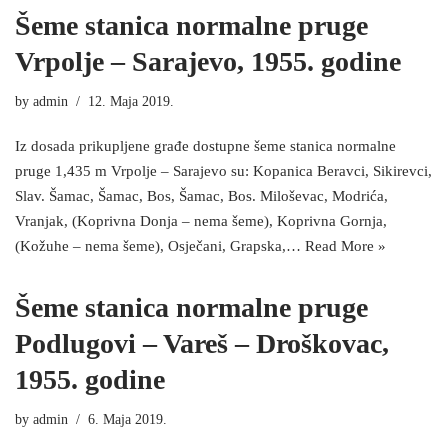
Šeme stanica normalne pruge
Vrpolje – Sarajevo, 1955. godine
by
admin
12. Maja 2019.
Iz dosada prikupljene građe dostupne šeme stanica normalne
pruge 1,435 m Vrpolje – Sarajevo su: Kopanica Beravci, Sikirevci,
Slav. Šamac, Šamac, Bos, Šamac, Bos. Miloševac, Modrića,
Vranjak, (Koprivna Donja – nema šeme), Koprivna Gornja,
(Kožuhe – nema šeme), Osječani, Grapska,…
Read More »
Šeme stanica normalne pruge
Podlugovi – Vareš – Droškovac,
1955. godine
by
admin
6. Maja 2019.