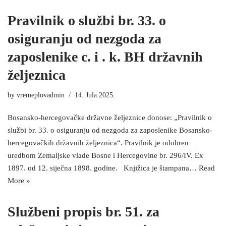
Pravilnik o službi br. 33. o
osiguranju od nezgoda za
zaposlenike c. i . k. BH državnih
željeznica
by
vremeplovadmin
14. Jula 2025.
Bosansko-hercegovačke državne željeznice donose: „Pravilnik o
službi br. 33. o osiguranju od nezgoda za zaposlenike Bosansko-
hercegovačkih državnih željeznica“. Pravilnik je odobren
uredbom Zemaljske vlade Bosne i Hercegovine br. 296/IV. Ex
1897. od 12. siječna 1898. godine. Knjižica je štampana…
Read
More »
Službeni propis br. 51. za