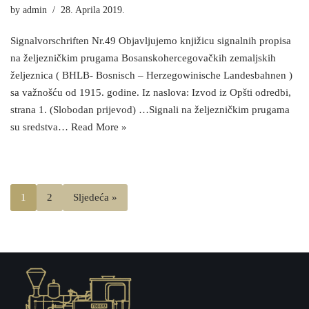
by
admin
28. Aprila 2019.
Signalvorschriften Nr.49 Objavljujemo knjižicu signalnih propisa
na željezničkim prugama Bosanskohercegovačkih zemaljskih
željeznica ( BHLB- Bosnisch – Herzegowinische Landesbahnen )
sa važnošću od 1915. godine. Iz naslova: Izvod iz Opšti odredbi,
strana 1. (Slobodan prijevod) …Signali na željezničkim prugama
su sredstva…
Read More »
1
2
Sljedeća »