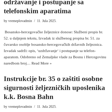
održavanje i postupanje sa
telefonskim aparatima
by
vremeplovadmin
11. Jula 2025.
Bosansko-hercegovačke željeznice donose: Službeni propis br.
52. u daljnjem tekstu, Izvadak iz službenog propisa br. 51. za
čuvarsko osoblje bosansko-hercegovačkih državnih željeznica.
Izvadak sadrži: opis, ‘uzdržavanje‘ i postupanje sa telefon-
aparatom. Odobreno od Zemaljske vlade za Bosnu i Hercegovinu
naredbom broj…
Read More »
Instrukcije br. 35 o zaštiti osobne
sigurnosti željezničkih uposlenika
k.k. Bosna Bahn
by
vremeplovadmin
11. Jula 2025.