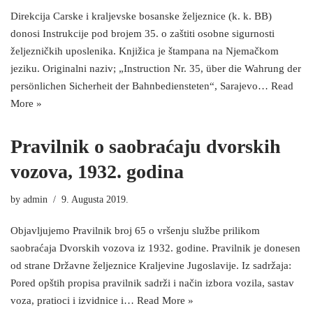
Direkcija Carske i kraljevske bosanske željeznice (k. k. BB)
donosi Instrukcije pod brojem 35. o zaštiti osobne sigurnosti
željezničkih uposlenika. Knjižica je štampana na Njemačkom
jeziku. Originalni naziv; „Instruction Nr. 35, über die Wahrung der
persönlichen Sicherheit der Bahnbediensteten“, Sarajevo…
Read
More »
Pravilnik o saobraćaju dvorskih
vozova, 1932. godina
by
admin
9. Augusta 2019.
Objavljujemo Pravilnik broj 65 o vršenju službe prilikom
saobraćaja Dvorskih vozova iz 1932. godine. Pravilnik je donesen
od strane Državne željeznice Kraljevine Jugoslavije. Iz sadržaja:
Pored opštih propisa pravilnik sadrži i način izbora vozila, sastav
voza, pratioci i izvidnice i…
Read More »