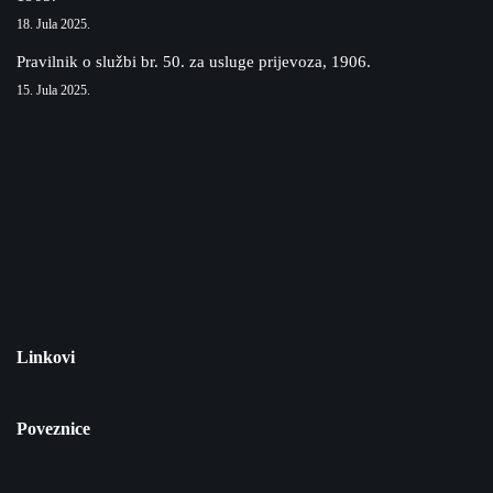
18. Jula 2025.
Pravilnik o službi br. 50. za usluge prijevoza, 1906.
15. Jula 2025.
Linkovi
Poveznice