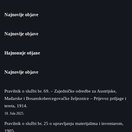
Najnovije objave
Najnovije objave
Најновије објаве
Najnovije objave
Pravilnik o službi br. 69. – Zajedničke odredbe za Austrijske,
Mađarske i Bosanskohercegovačke željeznice – Prijevoz prtljage i
tereta, 1914.
18. Jula 2025.
Pravilnik o službi br. 25 o upravljanju materijalima i inventarom,
1905.