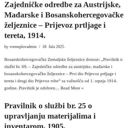
Zajedničke odredbe za Austrijske,
Mađarske i Bosanskohercegovačke
željeznice – Prijevoz prtljage i
tereta, 1914.
by
vremeplovadmin
18. Jula 2025.
Bosanskohercegovačke Zemaljske željeznice donose: „Pravilnik o
službi br. 69. – Zajedničke odredbe za austrijske, mađarske i
bosanskohercegovačke željeznice – Prvi dio Prijevoz prtljage i
tereta i drugi dio Prijevoz robe“ sa važnošću od 1. srpnja 1914.
godine. Pravilnik je odobren…
Read More »
Pravilnik o službi br. 25 o
upravljanju materijalima i
inventarom, 1905.