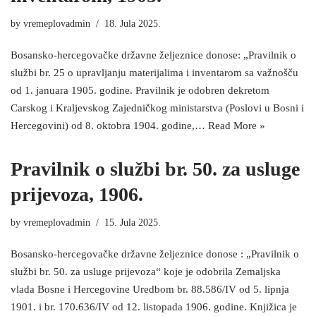
by
vremeplovadmin
18. Jula 2025.
Bosansko-hercegovačke državne željeznice donose: „Pravilnik o
službi br. 25 o upravljanju materijalima i inventarom sa važnošču
od 1. januara 1905. godine. Pravilnik je odobren dekretom
Carskog i Kraljevskog Zajedničkog ministarstva (Poslovi u Bosni i
Hercegovini) od 8. oktobra 1904. godine,…
Read More »
Pravilnik o službi br. 50. za usluge
prijevoza, 1906.
by
vremeplovadmin
15. Jula 2025.
Bosansko-hercegovačke državne željeznice donose : „Pravilnik o
službi br. 50. za usluge prijevoza“ koje je odobrila Zemaljska
vlada Bosne i Hercegovine Uredbom br. 88.586/IV od 5. lipnja
1901. i br. 170.636/IV od 12. listopada 1906. godine. Knjižica je