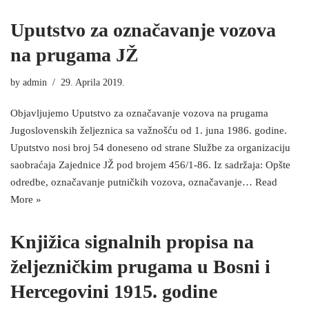
Uputstvo za označavanje vozova
na prugama JŽ
by
admin
29. Aprila 2019.
Objavljujemo Uputstvo za označavanje vozova na prugama
Jugoslovenskih željeznica sa važnošću od 1. juna 1986. godine.
Uputstvo nosi broj 54 doneseno od strane Službe za organizaciju
saobraćaja Zajednice JŽ pod brojem 456/1-86. Iz sadržaja: Opšte
odredbe, označavanje putničkih vozova, označavanje…
Read
More »
Knjižica signalnih propisa na
željezničkim prugama u Bosni i
Hercegovini 1915. godine