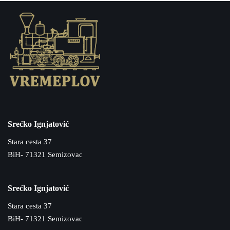
Srećko Ignjatović
Stara cesta 37
BiH- 71321 Semizovac
Srećko Ignjatović
Stara cesta 37
BiH- 71321 Semizovac