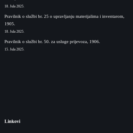
18. Jula 2025.
Pravilnik o službi br. 25 o upravljanju materijalima i inventarom,
1905.
18. Jula 2025.
Pravilnik o službi br. 50. za usluge prijevoza, 1906.
15. Jula 2025.
Linkovi