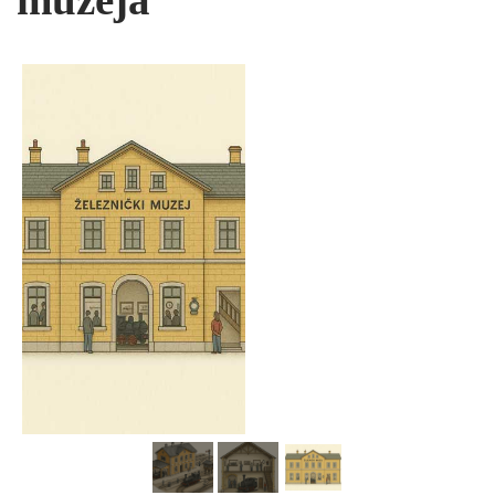
muzeja