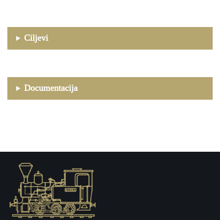
Ciljevi
Documentacija