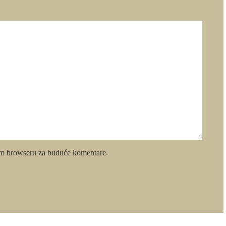
om browseru za buduće komentare.