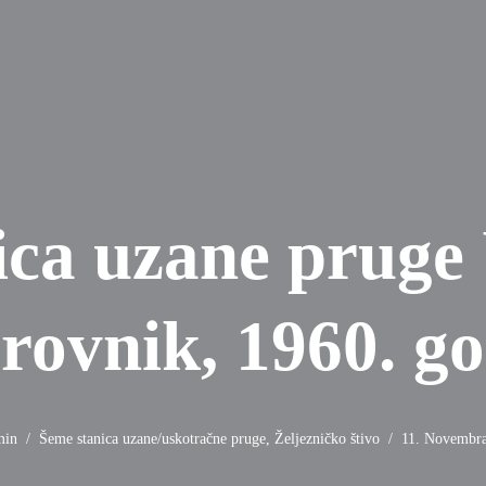
ica uzane pruge 
rovnik, 1960. go
min
Šeme stanica uzane/uskotračne pruge
,
Željezničko štivo
11. Novembra