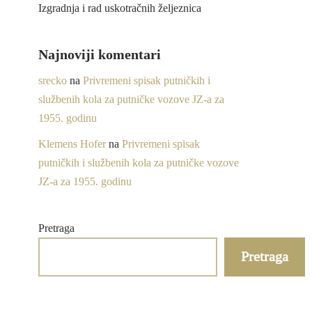
Izgradnja i rad uskotračnih željeznica
Najnoviji komentari
srecko
na
Privremeni spisak putničkih i
službenih kola za putničke vozove JZ-a za
1955. godinu
Klemens Hofer
na
Privremeni spisak
putničkih i službenih kola za putničke vozove
JZ-a za 1955. godinu
Pretraga
Pretraga