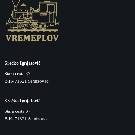
Srećko Ignjatović
Stara cesta 37
BiH- 71321 Semizovac
Srećko Ignjatović
Stara cesta 37
BiH- 71321 Semizovac