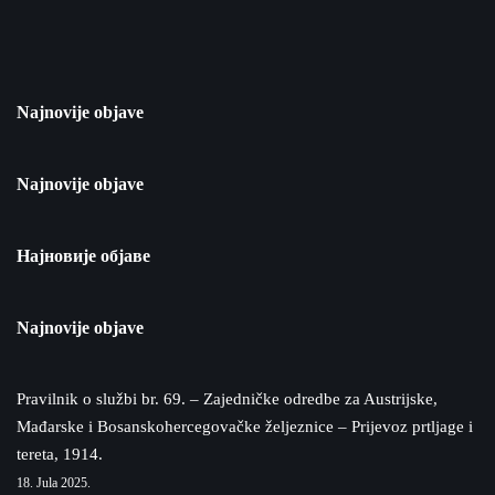
Najnovije objave
Najnovije objave
Најновије објаве
Najnovije objave
Pravilnik o službi br. 69. – Zajedničke odredbe za Austrijske,
Mađarske i Bosanskohercegovačke željeznice – Prijevoz prtljage i
tereta, 1914.
18. Jula 2025.