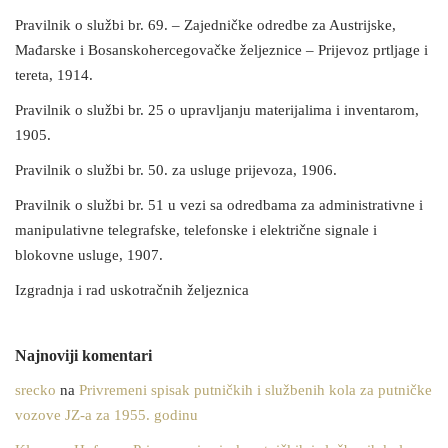
Pravilnik o službi br. 69. – Zajedničke odredbe za Austrijske,
Mađarske i Bosanskohercegovačke željeznice – Prijevoz prtljage i
tereta, 1914.
Pravilnik o službi br. 25 o upravljanju materijalima i inventarom,
1905.
Pravilnik o službi br. 50. za usluge prijevoza, 1906.
Pravilnik o službi br. 51 u vezi sa odredbama za administrativne i
manipulativne telegrafske, telefonske i električne signale i
blokovne usluge, 1907.
Izgradnja i rad uskotračnih željeznica
Najnoviji komentari
srecko
na
Privremeni spisak putničkih i službenih kola za putničke
vozove JZ-a za 1955. godinu