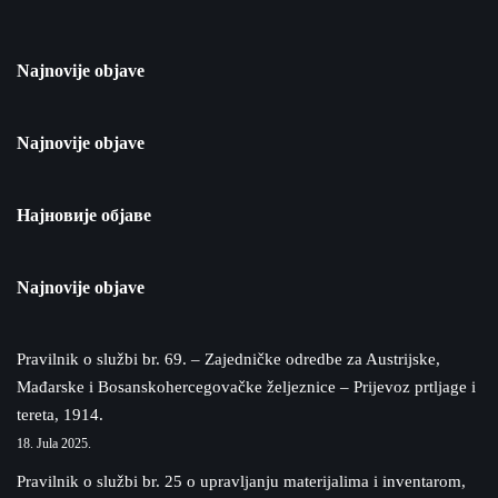
Najnovije objave
Najnovije objave
Најновије објаве
Najnovije objave
Pravilnik o službi br. 69. – Zajedničke odredbe za Austrijske,
Mađarske i Bosanskohercegovačke željeznice – Prijevoz prtljage i
tereta, 1914.
18. Jula 2025.
Pravilnik o službi br. 25 o upravljanju materijalima i inventarom,