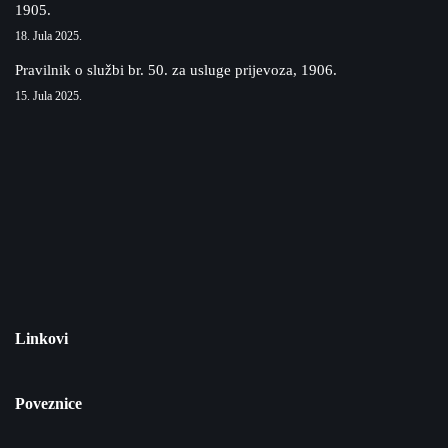
1905.
18. Jula 2025.
Pravilnik o službi br. 50. za usluge prijevoza, 1906.
15. Jula 2025.
Linkovi
Poveznice