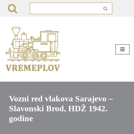
Skip
to
content
Vozni red vlakova Sarajevo –
Slavonski Brod, HDŽ 1942.
godine