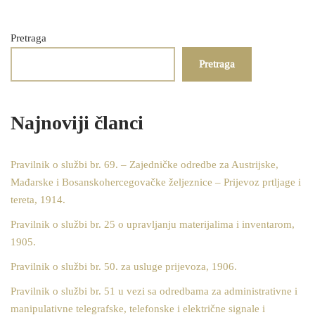
Pretraga
Pretraga
Najnoviji članci
Pravilnik o službi br. 69. – Zajedničke odredbe za Austrijske,
Mađarske i Bosanskohercegovačke željeznice – Prijevoz prtljage i
tereta, 1914.
Pravilnik o službi br. 25 o upravljanju materijalima i inventarom,
1905.
Pravilnik o službi br. 50. za usluge prijevoza, 1906.
Pravilnik o službi br. 51 u vezi sa odredbama za administrativne i
manipulativne telegrafske, telefonske i električne signale i