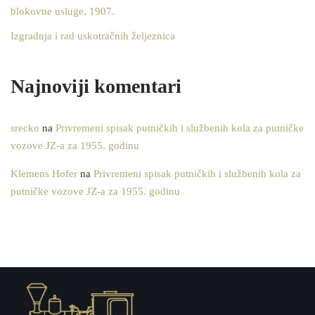
blokovne usluge, 1907.
Izgradnja i rad uskotračnih željeznica
Najnoviji komentari
srecko
na
Privremeni spisak putničkih i službenih kola za putničke
vozove JZ-a za 1955. godinu
Klemens Hofer
na
Privremeni spisak putničkih i službenih kola za
putničke vozove JZ-a za 1955. godinu