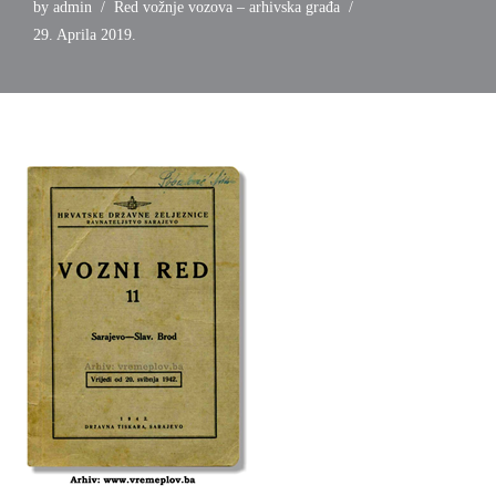
by
admin
Red vožnje vozova – arhivska građa
29. Aprila 2019.