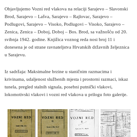
Objavljujemo Vozni red vlakova na relaciji Sarajevo – Slavonski
Brod, Sarajevo – Lašva, Sarajevo – Rajlovac, Sarajevo –
Podlugovi, Sarajevo – Visoko, Podlugovi – Visoko, Sarajevo –
Zenica, Zenica – Doboj, Doboj – Bos. Brod, sa važnošću od 20.
svibnja 1942. godine. Knjižica voznog reda nosi broj 11 i
donesena je od strane ravnateljstva Hrvatskih državnih željeznica
u Sarajevu.
Iz sadržaja: Maksimalne brzine u staničnim razmacima i
krivinama, udaljenost službenih mjesta i prostorni razmaci, iskaz
tunela, pregled stalnih signala, posebni putnički vlakovi,
lokomotivski vlakovi i vozni red vlakova u prilogu foto galerije.