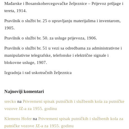
Mađarske i Bosanskohercegovačke željeznice – Prijevoz prtljage i
tereta, 1914.
Pravilnik o službi br. 25 o upravljanju materijalima i inventarom,
1905.
Pravilnik o službi br. 50. za usluge prijevoza, 1906.
Pravilnik o službi br. 51 u vezi sa odredbama za administrativne i
manipulativne telegrafske, telefonske i električne signale i
blokovne usluge, 1907.
Izgradnja i rad uskotračnih željeznica
Najnoviji komentari
srecko
na
Privremeni spisak putničkih i službenih kola za putničke
vozove JZ-a za 1955. godinu
Klemens Hofer
na
Privremeni spisak putničkih i službenih kola za
putničke vozove JZ-a za 1955. godinu