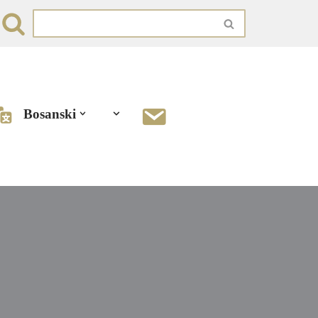
Bosanski