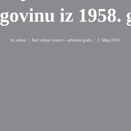
govinu iz 1958. 
by
admin
Red vožnje vozova – arhivska građa
2. Maja 2019.