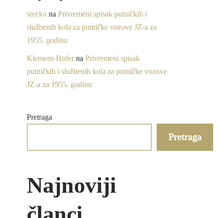
srecko
na
Privremeni spisak putničkih i
službenih kola za putničke vozove JZ-a za
1955. godinu
Klemens Hofer
na
Privremeni spisak
putničkih i službenih kola za putničke vozove
JZ-a za 1955. godinu
Pretraga
Pretraga
Najnoviji
članci