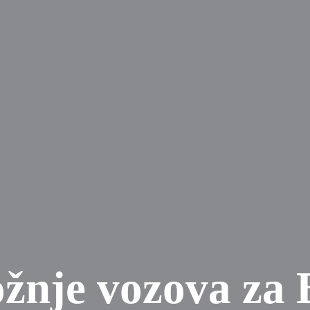
žnje vozova za 