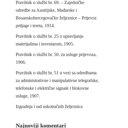
Pravilnik o službi br. 69. – Zajedničke
odredbe za Austrijske, Mađarske i
Bosanskohercegovačke željeznice – Prijevoz
prtljage i tereta, 1914.
Pravilnik o službi br. 25 o upravljanju
materijalima i inventarom, 1905.
Pravilnik o službi br. 50. za usluge prijevoza,
1906.
Pravilnik o službi br. 51 u vezi sa odredbama
za administrativne i manipulativne telegrafske,
telefonske i električne signale i blokovne
usluge, 1907.
Izgradnja i rad uskotračnih željeznica
Najnoviji komentari