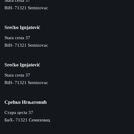
Stara cesta 37
BiH- 71321 Semizovac
Srećko Ignjatović
Stara cesta 37
BiH- 71321 Semizovac
Srećko Ignjatović
Stara cesta 37
BiH- 71321 Semizovac
Срећко Игњатовић
Cтара цecta 37
БиХ- 71321 Семизовац