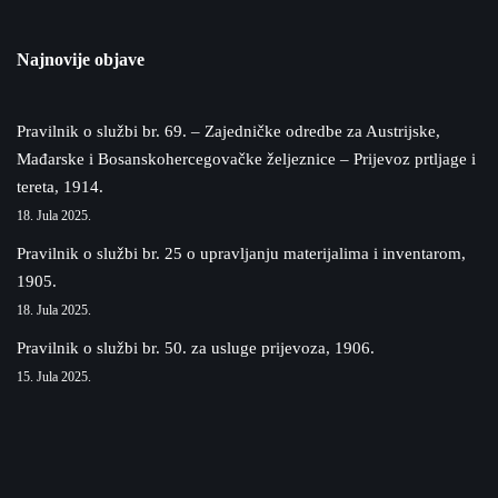
Najnovije objave
Pravilnik o službi br. 69. – Zajedničke odredbe za Austrijske,
Mađarske i Bosanskohercegovačke željeznice – Prijevoz prtljage i
tereta, 1914.
18. Jula 2025.
Pravilnik o službi br. 25 o upravljanju materijalima i inventarom,
1905.
18. Jula 2025.
Pravilnik o službi br. 50. za usluge prijevoza, 1906.
15. Jula 2025.