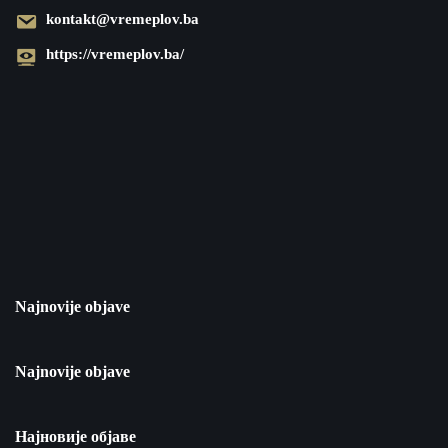
kontakt@vremeplov.ba
https://vremeplov.ba/
Najnovije objave
Najnovije objave
Најновије објаве