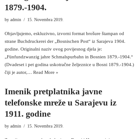
1879.-1904.
by
admin
15. Novembra 2019.
Objavljujemo, eskluzivno, izvorni format brošure štampan od
strane Buchdruckerei der „Bosnischen Post“ iz Sarajeva 1904.
godine. Originalni naziv ovog povijesnog djela je:
„Fünfundzwanzig jahre Schmalspurbahn in Bosnien 1879.-1904.“
(Dvadeset i pet godina uskotračne željeznice u Bosni 1879.-1904.)
čiji je autor,…
Read More »
Imenik pretplatnika javne
telefonske mreže u Sarajevu iz
1911. godine
by
admin
15. Novembra 2019.