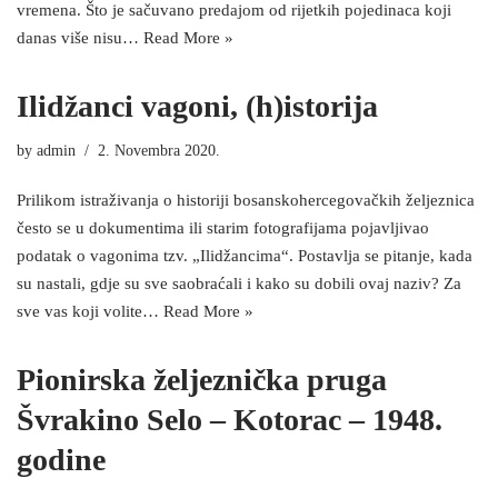
vremena. Što je sačuvano predajom od rijetkih pojedinaca koji
danas više nisu…
Read More »
Ilidžanci vagoni, (h)istorija
by
admin
2. Novembra 2020.
Prilikom istraživanja o historiji bosanskohercegovačkih željeznica
često se u dokumentima ili starim fotografijama pojavljivao
podatak o vagonima tzv. „Ilidžancima“. Postavlja se pitanje, kada
su nastali, gdje su sve saobraćali i kako su dobili ovaj naziv? Za
sve vas koji volite…
Read More »
Pionirska željeznička pruga
Švrakino Selo – Kotorac – 1948.
godine