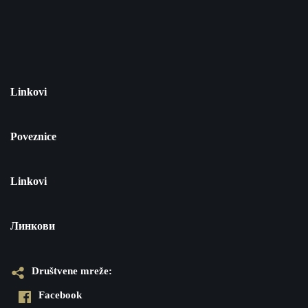
Linkovi
Poveznice
Linkovi
Линкови
Društvene mreže:
Facebook