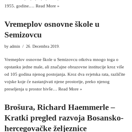
1955. godine.…
Read More »
Vremeplov osnovne škole u
Semizovcu
by
admin
26. Decembra 2019.
Vremeplov osnovne škole u Semizovcu otkriva mnogo toga o
opstanku jedne male, ali značajne obrazovne institucije kroz više
od 105 godina njenog postojanja. Kroz dva svjetska rata, različite
vojske koje će nastanjivati njene prostorije, preko njenog
preseljenja u prostor bivše…
Read More »
Brošura, Richard Haemmerle –
Kratki pregled razvoja Bosansko-
hercegovačke željeznice