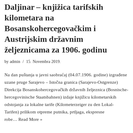
Daljinar – knjižica tarifskih
kilometara na
Bosanskohercegovačkim i
Austrijskim državnim
željeznicama za 1906. godinu
by
admin
15. Novembra 2019.
Na dan puštanja u javni saobraćaj (04.07.1906. godine) izgrađene
uzane pruge Sarajevo – Istočna granica (Sarajevo-Ostgrenze)
Direkcija Bosanskohercegovačkih državnih željeznica (Bosnische-
hercegovinische Staatsbahnen) izdaje knjižicu kilometarskih
odstojanja za lokalne tarife (Kilometerzeiger zu den Lokal-
Tarifen) prilikom otpreme putnika, prtljaga, ekspresne
robe…
Read More »