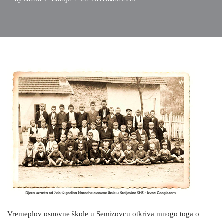
Vremeplov osnovne škole u Semizovcu otkriva mnogo toga o