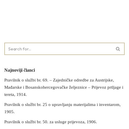
Najnoviji članci
Pravilnik o službi br. 69. – Zajedničke odredbe za Austrijske,
Mađarske i Bosanskohercegovačke željeznice – Prijevoz prtljage i
tereta, 1914.
Pravilnik o službi br. 25 o upravljanju materijalima i inventarom,
1905.
Pravilnik o službi br. 50. za usluge prijevoza, 1906.