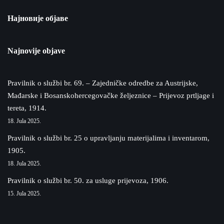
Најновије објаве
Najnovije objave
Pravilnik o službi br. 69. – Zajedničke odredbe za Austrijske,
Mađarske i Bosanskohercegovačke željeznice – Prijevoz prtljage i
tereta, 1914.
18. Jula 2025.
Pravilnik o službi br. 25 o upravljanju materijalima i inventarom,
1905.
18. Jula 2025.
Pravilnik o službi br. 50. za usluge prijevoza, 1906.
15. Jula 2025.