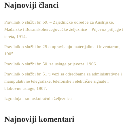
Najnoviji članci
Pravilnik o službi br. 69. – Zajedničke odredbe za Austrijske,
Mađarske i Bosanskohercegovačke željeznice – Prijevoz prtljage i
tereta, 1914.
Pravilnik o službi br. 25 o upravljanju materijalima i inventarom,
1905.
Pravilnik o službi br. 50. za usluge prijevoza, 1906.
Pravilnik o službi br. 51 u vezi sa odredbama za administrativne i
manipulativne telegrafske, telefonske i električne signale i
blokovne usluge, 1907.
Izgradnja i rad uskotračnih željeznica
Najnoviji komentari