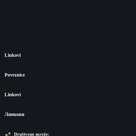
Linkovi
Poveznice
Linkovi
Линкови
Društvene mreže: