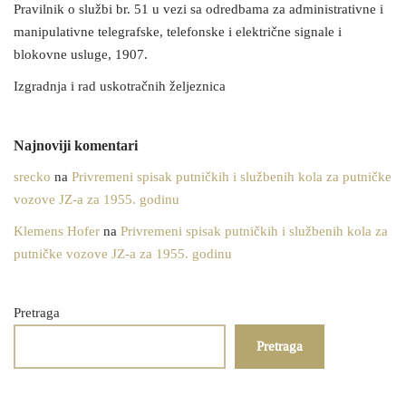
Pravilnik o službi br. 51 u vezi sa odredbama za administrativne i
manipulativne telegrafske, telefonske i električne signale i
blokovne usluge, 1907.
Izgradnja i rad uskotračnih željeznica
Najnoviji komentari
srecko
na
Privremeni spisak putničkih i službenih kola za putničke
vozove JZ-a za 1955. godinu
Klemens Hofer
na
Privremeni spisak putničkih i službenih kola za
putničke vozove JZ-a za 1955. godinu
Pretraga
Pretraga