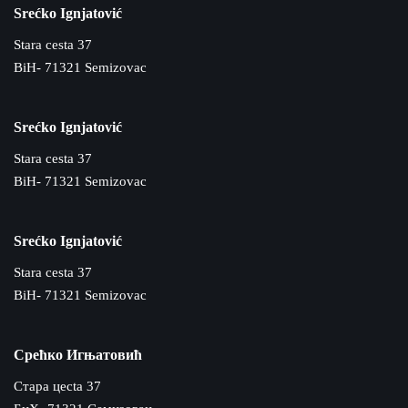
Srećko Ignjatović
Stara cesta 37
BiH- 71321 Semizovac
Srećko Ignjatović
Stara cesta 37
BiH- 71321 Semizovac
Srećko Ignjatović
Stara cesta 37
BiH- 71321 Semizovac
Срећко Игњатовић
Cтара цecta 37