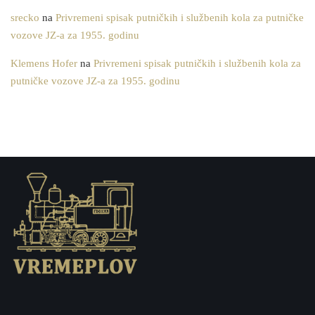
srecko
na
Privremeni spisak putničkih i službenih kola za putničke
vozove JZ-a za 1955. godinu
Klemens Hofer
na
Privremeni spisak putničkih i službenih kola za
putničke vozove JZ-a za 1955. godinu