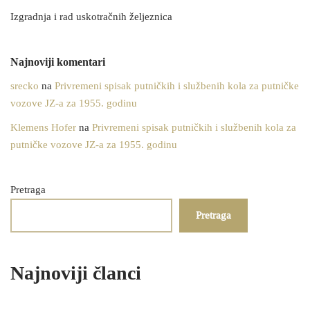
Izgradnja i rad uskotračnih željeznica
Najnoviji komentari
srecko
na
Privremeni spisak putničkih i službenih kola za putničke
vozove JZ-a za 1955. godinu
Klemens Hofer
na
Privremeni spisak putničkih i službenih kola za
putničke vozove JZ-a za 1955. godinu
Pretraga
Pretraga
Najnoviji članci