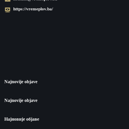
https://vremeplov.ba/
Najnovije objave
Najnovije objave
Најновије објаве