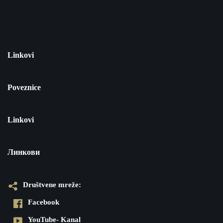
Linkovi
Poveznice
Linkovi
Линкови
Društvene mreže:
Facebook
YouTube- Kanal