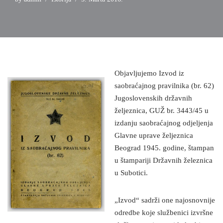
Objavljujemo Izvod iz
saobraćajnog pravilnika (br. 62)
Jugoslovenskih državnih
željeznica, GUŽ br. 3443/45 u
izdanju saobraćajnog odjeljenja
Glavne uprave željeznica
Beograd 1945. godine, štampan
u štampariji Državnih železnica
u Subotici.
„Izvod“ sadrži one najosnovnije
odredbe koje službenici izvršne