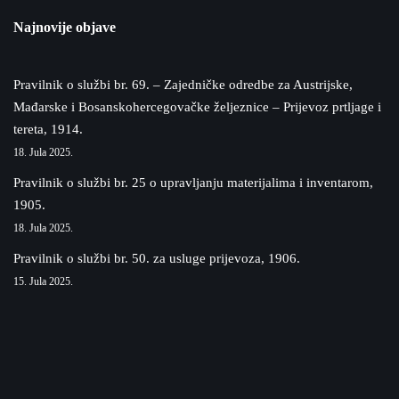
Najnovije objave
Pravilnik o službi br. 69. – Zajedničke odredbe za Austrijske,
Mađarske i Bosanskohercegovačke željeznice – Prijevoz prtljage i
tereta, 1914.
18. Jula 2025.
Pravilnik o službi br. 25 o upravljanju materijalima i inventarom,
1905.
18. Jula 2025.
Pravilnik o službi br. 50. za usluge prijevoza, 1906.
15. Jula 2025.