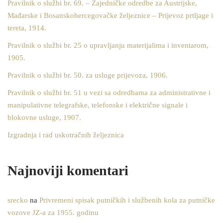
Pravilnik o službi br. 69. – Zajedničke odredbe za Austrijske,
Mađarske i Bosanskohercegovačke željeznice – Prijevoz prtljage i
tereta, 1914.
Pravilnik o službi br. 25 o upravljanju materijalima i inventarom,
1905.
Pravilnik o službi br. 50. za usluge prijevoza, 1906.
Pravilnik o službi br. 51 u vezi sa odredbama za administrativne i
manipulativne telegrafske, telefonske i električne signale i
blokovne usluge, 1907.
Izgradnja i rad uskotračnih željeznica
Najnoviji komentari
srecko
na
Privremeni spisak putničkih i službenih kola za putničke
vozove JZ-a za 1955. godinu