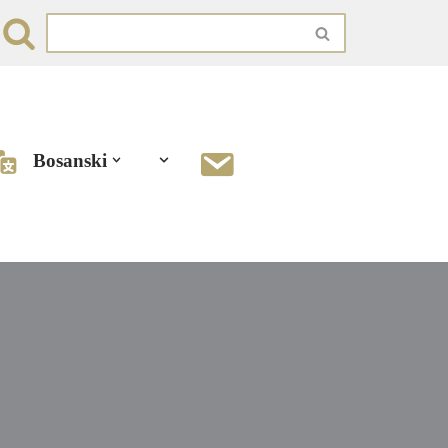
Bosanski