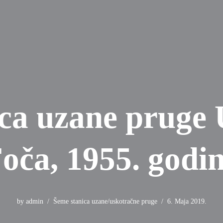
ca uzane pruge 
oča, 1955. godi
by
admin
Šeme stanica uzane/uskotračne pruge
6. Maja 2019.