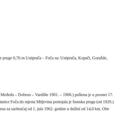
e pruge 0,76 m Ustiprača – Foča su: Ustiprača, Kopači, Goražde,
Međeđa – Dobrun – Vardište 1901. – 1906.) puštena je u promet 17.
anice Foča do mjesta Miljevina postojala je šumska pruga (od 1929.)
rena za saobraćaj od 1. jula 1962. godine u dužini od 14,0 km. Obe