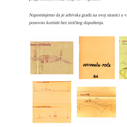
Napominjemo da je arhivska građa na ovoj stranici u vla
ponovno koristiti bez izričitog dopuštenja.