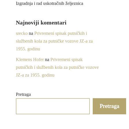
Izgradnja i rad uskotračnih željeznica
Najnoviji komentari
srecko
na
Privremeni spisak putničkih i
službenih kola za putničke vozove JZ-a za
1955. godinu
Klemens Hofer
na
Privremeni spisak
putničkih i službenih kola za putničke vozove
JZ-a za 1955. godinu
Pretraga
Pretraga