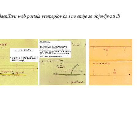
sništvu web portala vremeplov.ba i ne smije se objavljivati ili