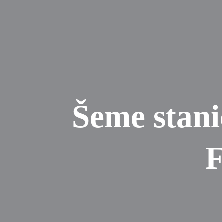
Šeme stani
F