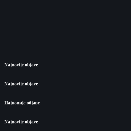
Najnovije objave
Najnovije objave
Најновије објаве
Najnovije objave