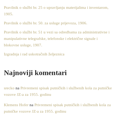
Pravilnik o službi br. 25 o upravljanju materijalima i inventarom,
1905.
Pravilnik o službi br. 50. za usluge prijevoza, 1906.
Pravilnik o službi br. 51 u vezi sa odredbama za administrativne i
manipulativne telegrafske, telefonske i električne signale i
blokovne usluge, 1907.
Izgradnja i rad uskotračnih željeznica
Najnoviji komentari
srecko
na
Privremeni spisak putničkih i službenih kola za putničke
vozove JZ-a za 1955. godinu
Klemens Hofer
na
Privremeni spisak putničkih i službenih kola za
putničke vozove JZ-a za 1955. godinu