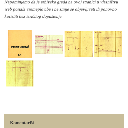
Napominjemo da je arhivska građa na ovoj stranici u vlasništvu
web portala vremeplov.ba i ne smije se objavljivati ili ponovno
koristiti bez izričitog dopuštenja.
Komentariši