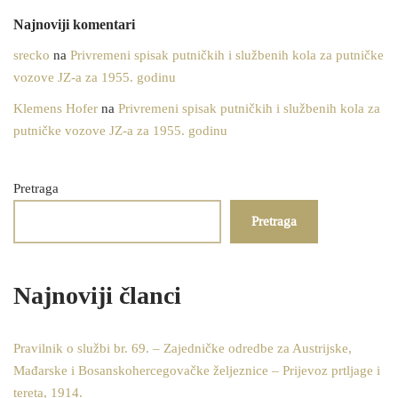
Najnoviji komentari
srecko
na
Privremeni spisak putničkih i službenih kola za putničke
vozove JZ-a za 1955. godinu
Klemens Hofer
na
Privremeni spisak putničkih i službenih kola za
putničke vozove JZ-a za 1955. godinu
Pretraga
Pretraga
Najnoviji članci
Pravilnik o službi br. 69. – Zajedničke odredbe za Austrijske,
Mađarske i Bosanskohercegovačke željeznice – Prijevoz prtljage i
tereta, 1914.