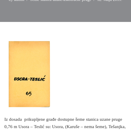
Iz dosada prikupljene građe dostupne šeme stanica uzane pruge
0,76 m Usora – Teslić su: Usora, (Karuše – nema šeme), Tešanjka,