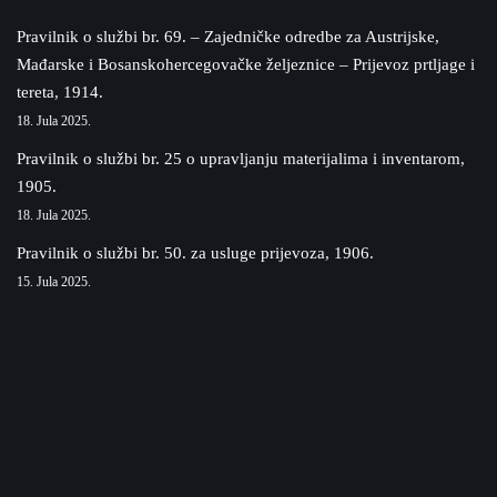
Pravilnik o službi br. 69. – Zajedničke odredbe za Austrijske,
Mađarske i Bosanskohercegovačke željeznice – Prijevoz prtljage i
tereta, 1914.
18. Jula 2025.
Pravilnik o službi br. 25 o upravljanju materijalima i inventarom,
1905.
18. Jula 2025.
Pravilnik o službi br. 50. za usluge prijevoza, 1906.
15. Jula 2025.