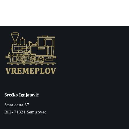
Srećko Ignjatović
Stara cesta 37
BiH- 71321 Semizovac