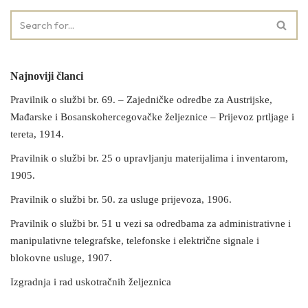
Najnoviji članci
Pravilnik o službi br. 69. – Zajedničke odredbe za Austrijske,
Mađarske i Bosanskohercegovačke željeznice – Prijevoz prtljage i
tereta, 1914.
Pravilnik o službi br. 25 o upravljanju materijalima i inventarom,
1905.
Pravilnik o službi br. 50. za usluge prijevoza, 1906.
Pravilnik o službi br. 51 u vezi sa odredbama za administrativne i
manipulativne telegrafske, telefonske i električne signale i
blokovne usluge, 1907.
Izgradnja i rad uskotračnih željeznica