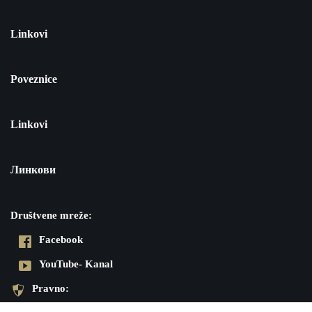
Linkovi
Poveznice
Linkovi
Линкови
Društvene mreže:
Facebook
YouTube- Kanal
Pravno: