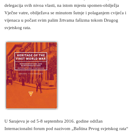
delegacija svih nivoa vlasti, na istom mjestu spomen-obilježja
Vječne vatre, obilježava se minutom šutnje i polaganjem cvijeća i
vijenaca u počast svim palim žrtvama fašizma tokom Drugog
svjetskog rata.
U Sarajevu je od 5-8 septembra 2016. godine održan
Internacionalni forum pod nazivom „Baština Prvog svjetskog rata“