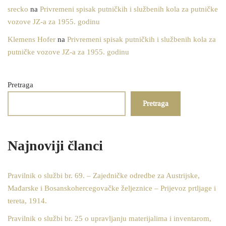
srecko
na
Privremeni spisak putničkih i službenih kola za putničke
vozove JZ-a za 1955. godinu
Klemens Hofer
na
Privremeni spisak putničkih i službenih kola za
putničke vozove JZ-a za 1955. godinu
Pretraga
Pretraga
Najnoviji članci
Pravilnik o službi br. 69. – Zajedničke odredbe za Austrijske,
Mađarske i Bosanskohercegovačke željeznice – Prijevoz prtljage i
tereta, 1914.
Pravilnik o službi br. 25 o upravljanju materijalima i inventarom,