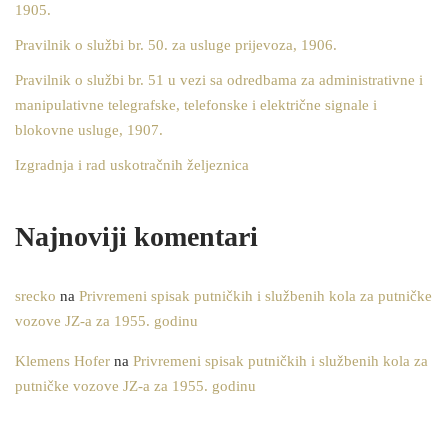
1905.
Pravilnik o službi br. 50. za usluge prijevoza, 1906.
Pravilnik o službi br. 51 u vezi sa odredbama za administrativne i
manipulativne telegrafske, telefonske i električne signale i
blokovne usluge, 1907.
Izgradnja i rad uskotračnih željeznica
Najnoviji komentari
srecko
na
Privremeni spisak putničkih i službenih kola za putničke
vozove JZ-a za 1955. godinu
Klemens Hofer
na
Privremeni spisak putničkih i službenih kola za
putničke vozove JZ-a za 1955. godinu