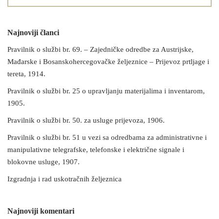
Najnoviji članci
Pravilnik o službi br. 69. – Zajedničke odredbe za Austrijske,
Mađarske i Bosanskohercegovačke željeznice – Prijevoz prtljage i
tereta, 1914.
Pravilnik o službi br. 25 o upravljanju materijalima i inventarom,
1905.
Pravilnik o službi br. 50. za usluge prijevoza, 1906.
Pravilnik o službi br. 51 u vezi sa odredbama za administrativne i
manipulativne telegrafske, telefonske i električne signale i
blokovne usluge, 1907.
Izgradnja i rad uskotračnih željeznica
Najnoviji komentari