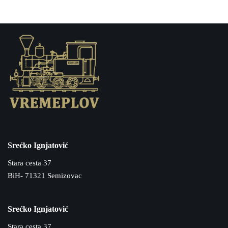
Srećko Ignjatović
Stara cesta 37
BiH- 71321 Semizovac
Srećko Ignjatović
Stara cesta 37