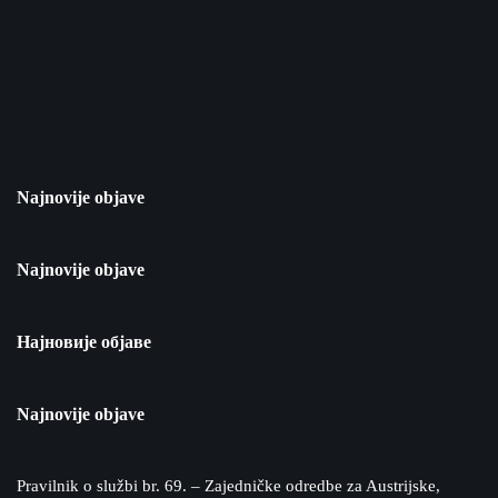
Najnovije objave
Najnovije objave
Најновије објаве
Najnovije objave
Pravilnik o službi br. 69. – Zajedničke odredbe za Austrijske,