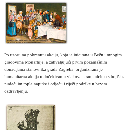
Po uzoru na pokrenutu akciju, koja je inicirana u Beču i mnogim
gradovima Monarhije, a zahvaljujući prvim pozamašnim
donacijama stanovnika grada Zagreba, organizirana je
humanitarna akcija u dočekivanju vlakova s ranjenicima s bojišta,
nudeći im tople napitke i odjeću i riječi podrške u brzom
ozdravljenju.