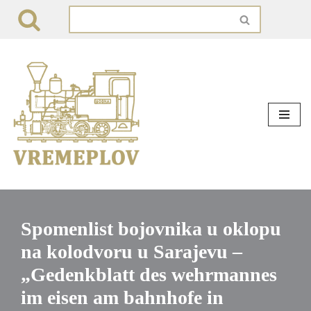
Skip
to
content
Spomenlist bojovnika u oklopu
na kolodvoru u Sarajevu –
„Gedenkblatt des wehrmannes
im eisen am bahnhofe in