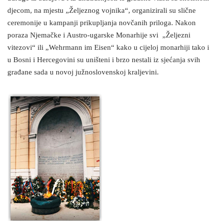
djecom, na mjestu „Željeznog vojnika“, organizirali su slične
ceremonije u kampanji prikupljanja novčanih priloga. Nakon
poraza Njemačke i Austro-ugarske Monarhije svi „Željezni
vitezovi“ ili „Wehrmann im Eisen“ kako u cijeloj monarhiji tako i
u Bosni i Hercegovini su uništeni i brzo nestali iz sjećanja svih
građane sada u novoj južnoslovenskoj kraljevini.