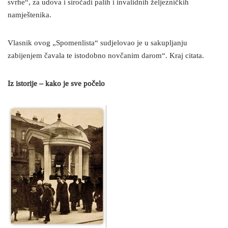
svrhe“, za udova i siročadi palih i invalidnih željezničkih
namještenika.
Vlasnik ovog „Spomenlista“ sudjelovao je u sakupljanju
zabijenjem čavala te istodobno novčanim darom“. Kraj citata.
Iz istorije – kako je sve počelo