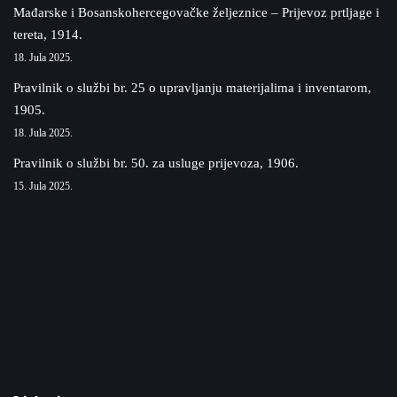
Mađarske i Bosanskohercegovačke željeznice – Prijevoz prtljage i
tereta, 1914.
18. Jula 2025.
Pravilnik o službi br. 25 o upravljanju materijalima i inventarom,
1905.
18. Jula 2025.
Pravilnik o službi br. 50. za usluge prijevoza, 1906.
15. Jula 2025.