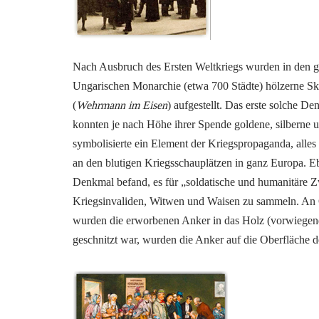
Nach Ausbruch des Ersten Weltkriegs wurden in den g
Ungarischen Monarchie (etwa 700 Städte) hölzerne Sku
(
Wehrmann im Eisen
) aufgestellt. Das erste solche D
konnten je nach Höhe ihrer Spende goldene, silberne 
symbolisierte ein Element der Kriegspropaganda, alle
an den blutigen Kriegsschauplätzen in ganz Europa. Eb
Denkmal befand, es für „soldatische und humanitäre Z
Kriegsinvaliden, Witwen und Waisen zu sammeln. An Or
wurden die erworbenen Anker in das Holz (vorwiegend 
geschnitzt war, wurden die Anker auf die Oberfläche d