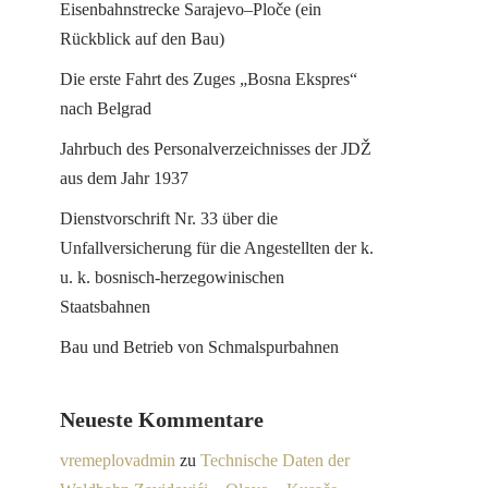
Eisenbahnstrecke Sarajevo–Ploče (ein
Rückblick auf den Bau)
Die erste Fahrt des Zuges „Bosna Ekspres“
nach Belgrad
Jahrbuch des Personalverzeichnisses der JDŽ
aus dem Jahr 1937
Dienstvorschrift Nr. 33 über die
Unfallversicherung für die Angestellten der k.
u. k. bosnisch-herzegowinischen
Staatsbahnen
Bau und Betrieb von Schmalspurbahnen
Neueste Kommentare
vremeplovadmin
zu
Technische Daten der