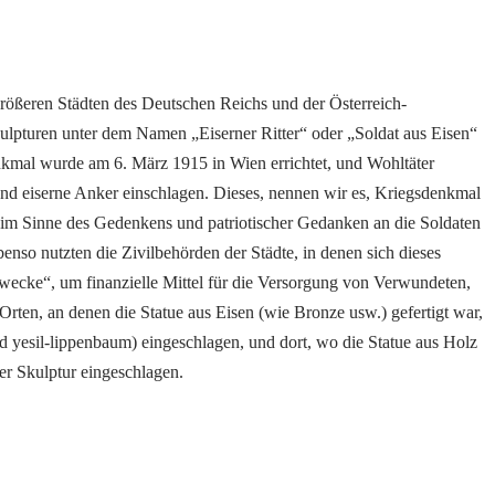
rößeren Städten des Deutschen Reichs und der Österreich-
lpturen unter dem Namen „Eiserner Ritter“ oder „Soldat aus Eisen“
enkmal wurde am 6. März 1915 in Wien errichtet, und Wohltäter
und eiserne Anker einschlagen. Dieses, nennen wir es, Kriegsdenkmal
s im Sinne des Gedenkens und patriotischer Gedanken an die Soldaten
enso nutzten die Zivilbehörden der Städte, in denen sich dieses
wecke“, um finanzielle Mittel für die Versorgung von Verwundeten,
ten, an denen die Statue aus Eisen (wie Bronze usw.) gefertigt war,
yesil-lippenbaum) eingeschlagen, und dort, wo die Statue aus Holz
er Skulptur eingeschlagen.