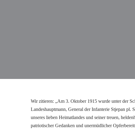
Wir zitieren: „Am 3. Oktober 1915 wurde unter der Sch
Landeshauptmann, General der Infanterie Stjepan pl. Sa
unseres lieben Heimatlandes und seiner treuen, heldenh
patriotischer Gedanken und unermüdlicher Opferbereitsc