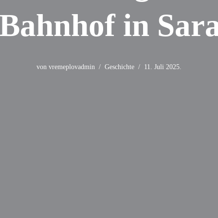
Bahnhof in Sar
von
vremeplovadmin
Geschichte
11. Juli 2025.