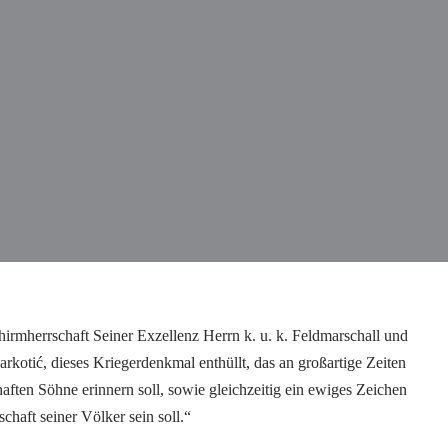
irmherrschaft Seiner Exzellenz Herrn k. u. k. Feldmarschall und
rkotić, dieses Kriegerdenkmal enthüllt, das an großartige Zeiten
aften Söhne erinnern soll, sowie gleichzeitig ein ewiges Zeichen
haft seiner Völker sein soll.“